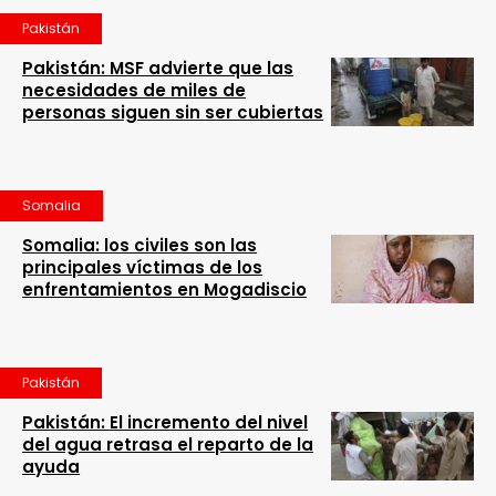
Pakistán
Pakistán: MSF advierte que las
necesidades de miles de
personas siguen sin ser cubiertas
Somalia
Somalia: los civiles son las
principales víctimas de los
enfrentamientos en Mogadiscio
Pakistán
Pakistán: El incremento del nivel
del agua retrasa el reparto de la
ayuda