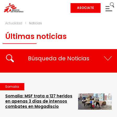
ASOCIATE
Actualidad
>
Noticias
Últimas noticias
Búsqueda de Noticias
Somalia
Somalia: MSF trata a 127 heridos
en apenas 3 días de intensos
combates en Mogadiscio