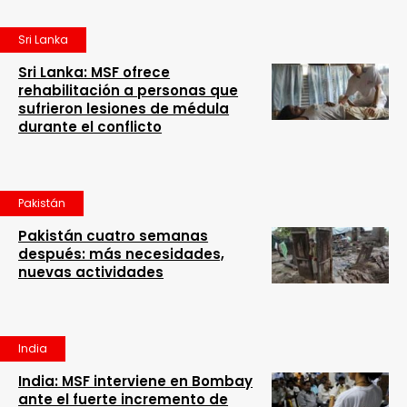
Sri Lanka
Sri Lanka: MSF ofrece
rehabilitación a personas que
sufrieron lesiones de médula
durante el conflicto
Pakistán
Pakistán cuatro semanas
después: más necesidades,
nuevas actividades
India
India: MSF interviene en Bombay
ante el fuerte incremento de