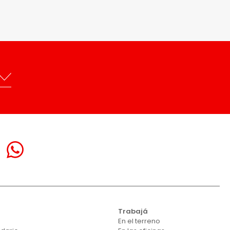
Trabajá
En el terreno