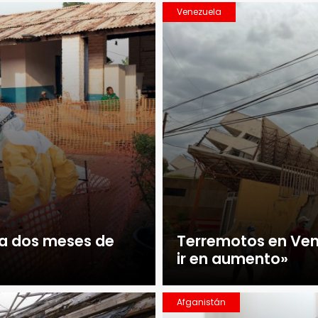
Venezuela
: a dos meses de
Terremotos en Ven
ir en aumento»
Afganistán