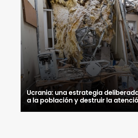
Ucrania: una estrategia deliberad
a la población y destruir la atenci