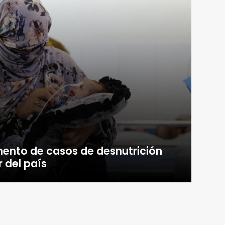
mento de casos de desnutrición
r del país