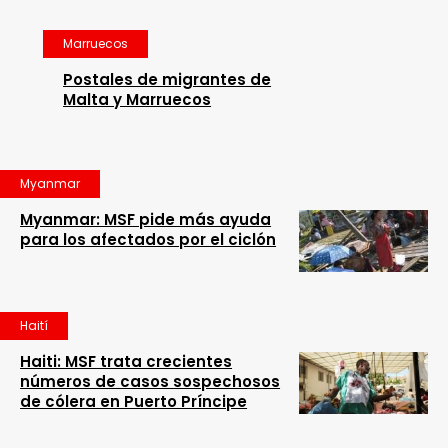
Marruecos
Postales de migrantes de
Malta y Marruecos
Myanmar
Myanmar: MSF pide más ayuda
para los afectados por el ciclón
Haití
Haiti: MSF trata crecientes
números de casos sospechosos
de cólera en Puerto Príncipe