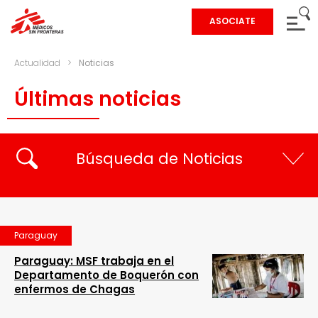
ASOCIATE
Actualidad
>
Noticias
Últimas noticias
Búsqueda de Noticias
Paraguay
Paraguay: MSF trabaja en el
Departamento de Boquerón con
enfermos de Chagas