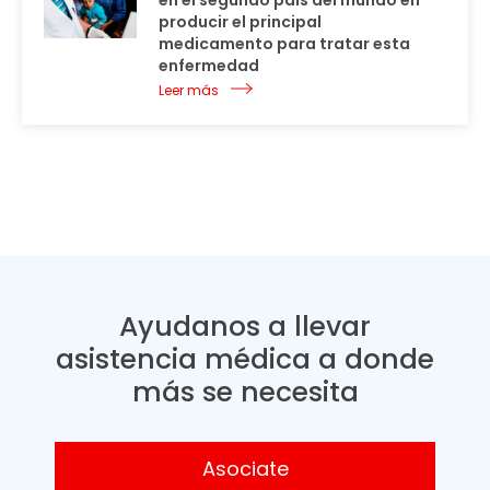
en el segundo país del mundo en
producir el principal
medicamento para tratar esta
enfermedad
Leer más
Ayudanos a llevar
asistencia médica a donde
más se necesita
Asociate