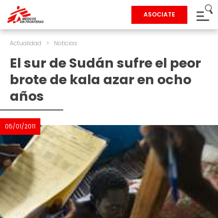
ASOCIATE
Actualidad
>
Noticias
El sur de Sudán sufre el peor
brote de kala azar en ocho
años
05/01/2011