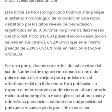
Altos niveles de desnutrición
Este brote se ha visto agravado todavía más porque
el sistema inmunológico de la población ya estaba
debilitado por los altos niveles de desnutrición
registrados en 2010. Durante los primeros diez meses
del año, MSF trató a 13.800 pacientes con desnutrición
severa en sus clínicas, un 20% más que en el mismo
periodo de 2009 y un 50% más en relación a todo el
año 2008.
Por otra parte, decenas de miles de habitantes del
sur de Sudán están regresando desde el norte del
país y desde el extranjero para participar en el
referéndum del día 9 de enero. Esta población se
expone a enfermedades endémicas en el sur como la
malaria, el sarampión, la meningitis o la tuberculosis y
además su presencia supondrá una carga adicional
para unos recursos ya de por sí limitados, con