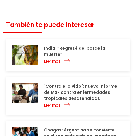
También te puede interesar
India: “Regresé del borde la
muerte”
Leer más
´Contra el olvido´: nuevo informe
de MSF contra enfermedades
tropicales desatendidas
Leer más
Chagas: Argentina se convierte