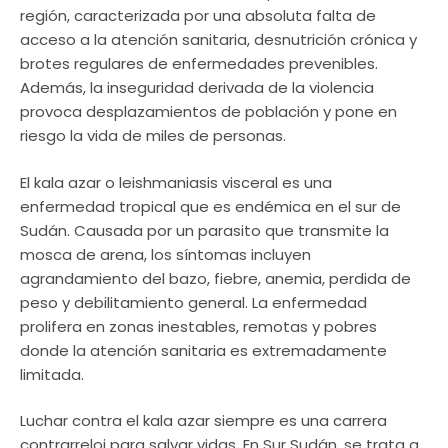
región, caracterizada por una absoluta falta de
acceso a la atención sanitaria, desnutrición crónica y
brotes regulares de enfermedades prevenibles.
Además, la inseguridad derivada de la violencia
provoca desplazamientos de población y pone en
riesgo la vida de miles de personas.
El kala azar o leishmaniasis visceral es una
enfermedad tropical que es endémica en el sur de
Sudán. Causada por un parasito que transmite la
mosca de arena, los síntomas incluyen
agrandamiento del bazo, fiebre, anemia, perdida de
peso y debilitamiento general. La enfermedad
prolifera en zonas inestables, remotas y pobres
donde la atención sanitaria es extremadamente
limitada.
Luchar contra el kala azar siempre es una carrera
contrarreloj para salvar vidas. En Sur Sudán, se trata a