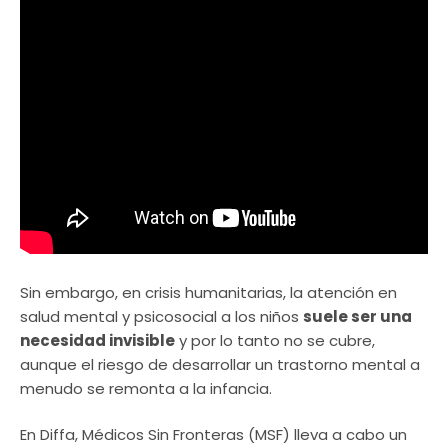
Sin embargo, en crisis humanitarias, la atención en
salud mental y psicosocial a los niños
suele ser una
necesidad invisible
y por lo tanto no se cubre,
aunque el riesgo de desarrollar un trastorno mental a
menudo se remonta a la infancia.
En Diffa, Médicos Sin Fronteras (MSF) lleva a cabo un