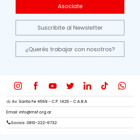
Asociate
Suscribite al Newsletter
¿Querés trabajar con nosotros?
Av. Santa Fe 4559 - C.P. 1425 - C.A.B.A
Email:
info@msf.org.ar
Socios: 0810-222-6732