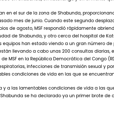
an en el sur de la zona de Shabunda, proporcionan
asado mes de junio. Cuando este segundo desplazam
ios de agosto, MSF respondió rápidamente abriend
iudad de Shabunda, y otro cerca del hospital de Ka
os equipos han estado viendo a un gran número de 
stán llevando a cabo unas 200 consultas diarias, e
 de MSF en la República Democrática del Congo (RD
spiratorias, infecciones de transmisión sexual y por
rables condiciones de vida en las que se encuentra
ia y a las lamentables condiciones de vida a las q
e Shabunda se ha declarado ya un primer brote de