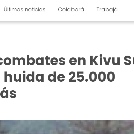
Últimas noticias
Colaborá
Trabajá
combates en Kivu S
 huida de 25.000
más