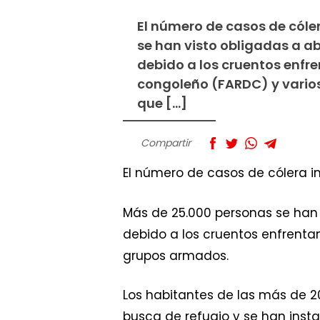
El número de casos de cól
se han visto obligadas a a
debido a los cruentos enfre
congoleño (FARDC) y vario
que […]
Compartir
El número de casos de cólera 
Más de 25.000 personas se han 
debido a los cruentos enfrenta
grupos armados.
Los habitantes de las más de 2
busca de refugio y se han ins