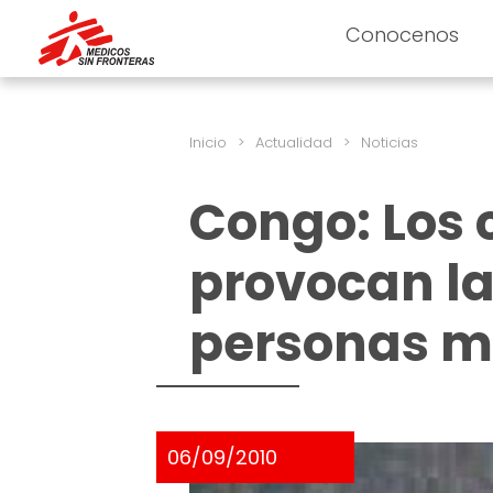
Conocenos
Inicio
>
Actualidad
>
Noticias
Congo: Los 
provocan la
personas 
06/09/2010