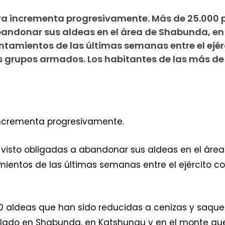
era incrementa progresivamente. Más de 25.000 
bandonar sus aldeas en el área de Shabunda, en 
ntamientos de las últimas semanas entre el ejér
s grupos armados. Los habitantes de las más de
incrementa progresivamente.
visto obligadas a abandonar sus aldeas en el área
mientos de las últimas semanas entre el ejército c
0 aldeas que han sido reducidas a cenizas y saque
talado en Shabunda, en Katshungu y en el monte q