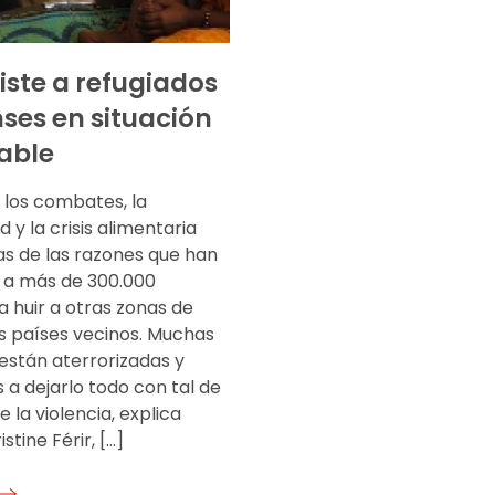
iste a refugiados
ses en situación
able
 los combates, la
d y la crisis alimentaria
as de las razones que han
a más de 300.000
 huir a otras zonas de
os países vecinos. Muchas
están aterrorizadas y
 a dejarlo todo con tal de
 la violencia, explica
stine Férir, […]