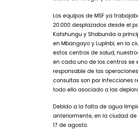
Los equipos de MSF ya trabajab
20.000 desplazados desde el p
Katshungu y Shabunda a princip
en Mbangayo y Lupinbi, en la c
estos centros de salud, nuestr
en cada uno de los centros se e
responsable de las operaciones
consultas son por infecciones re
todo ello asociado a las deplo
Debido a la falta de agua limp
anteriormente, en la ciudad d
17 de agosto.