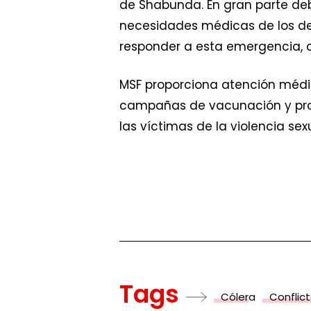
de Shabunda. En gran parte debi
necesidades médicas de los d
responder a esta emergencia, 
MSF proporciona atención médic
campañas de vacunación y pro
las víctimas de la violencia sex
Tags
Cólera
Conflic