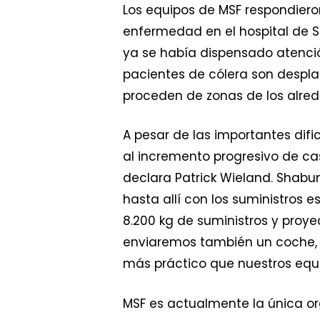
Los equipos de MSF respondier
enfermedad en el hospital de 
ya se había dispensado atenció
pacientes de cólera son despla
proceden de zonas de los alred
A pesar de las importantes dif
al incremento progresivo de caso
declara Patrick Wieland. Shab
hasta allí con los suministros 
8.200 kg de suministros y pro
enviaremos también un coche, p
más práctico que nuestros equi
MSF es actualmente la única o