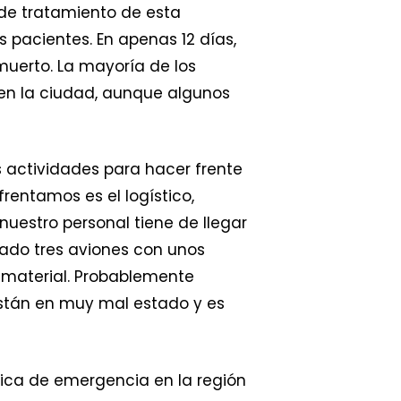
de tratamiento de esta
pacientes. En apenas 12 días,
uerto. La mayoría de los
 en la ciudad, aunque algunos
s actividades para hacer frente
rentamos es el logístico,
uestro personal tiene de llegar
viado tres aviones con unos
 material. Probablemente
están en muy mal estado y es
ica de emergencia en la región