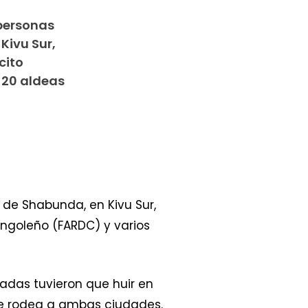
personas
Kivu Sur,
cito
 20 aldeas
 de Shabunda, en Kivu Sur,
ongoleño (FARDC) y varios
adas tuvieron que huir en
ue rodea a ambas ciudades.