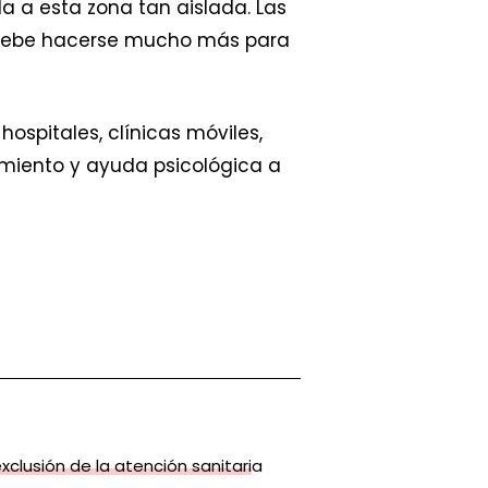
a a esta zona tan aislada. Las
 Debe hacerse mucho más para
spitales, clínicas móviles,
miento y ayuda psicológica a
exclusión de la atención sanitaria