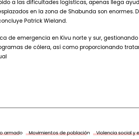
do a las dificultades logísticas, apenas llega ayud
esplazados en la zona de Shabunda son enormes.
concluye Patrick Wieland.
a de emergencia en Kivu norte y sur, gestionando ho
gramas de cólera, así como proporcionando trata
ual
to armado
Movimientos de población
Violencia social y 