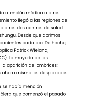
do atención médica a otros
iento llegó a las regiones de
o otros dos centros de salud
tshungu. Desde que abrimos
pacientes cada día. De hecho,
xplica Patrick Wieland,
C). La mayoría de las
 la aparición de lombrices;
n ahora mismo los desplazados.
ue se hacía mención
 cólera que comenzó el pasado