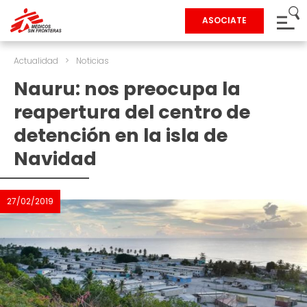
ASOCIATE
Actualidad
>
Noticias
Nauru: nos preocupa la
reapertura del centro de
detención en la isla de
Navidad
27/02/2019