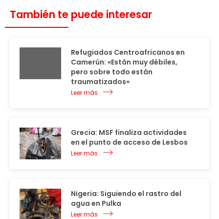
También te puede interesar
Refugiados Centroafricanos en
Camerún: «Están muy débiles,
pero sobre todo están
traumatizados»
Leer más
Grecia: MSF finaliza actividades
en el punto de acceso de Lesbos
Leer más
Nigeria: Siguiendo el rastro del
agua en Pulka
Leer más