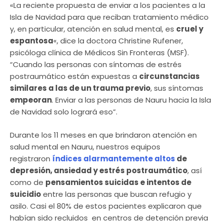
«La reciente propuesta de enviar a los pacientes a la
Isla de Navidad para que reciban tratamiento médico
y, en particular, atención en salud mental, es
cruel y
espantosa
«, dice la doctora Christine Rufener,
psicóloga clínica de Médicos Sin Fronteras (MSF).
“Cuando las personas con síntomas de estrés
postraumático están expuestas a
circunstancias
similares a las de un trauma previo
, sus síntomas
empeoran
. Enviar a las personas de Nauru hacia la Isla
de Navidad solo logrará eso”.
Durante los 11 meses en que brindaron atención en
salud mental en Nauru, nuestros equipos
registraron
índices alarmantemente altos
de
depresión, ansiedad y estrés postraumático
, así
como de
pensamientos suicidas e intentos de
suicidio
entre las personas que buscan refugio y
asilo. Casi el 80% de estos pacientes explicaron que
habían sido recluidos en centros de detención previa