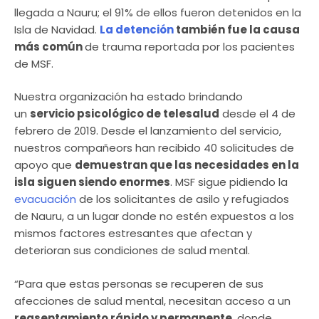
llegada a Nauru; el 91% de ellos fueron detenidos en la
Isla de Navidad.
La detención
también fue la causa
más común
de trauma reportada por los pacientes
de MSF.
Nuestra organización ha estado brindando
un
servicio psicológico de telesalud
desde el 4 de
febrero de 2019. Desde el lanzamiento del servicio,
nuestros compañeors han recibido 40 solicitudes de
apoyo que
demuestran que las necesidades en la
isla siguen siendo enormes
. MSF sigue pidiendo la
evacuación
de los solicitantes de asilo y refugiados
de Nauru, a un lugar donde no estén expuestos a los
mismos factores estresantes que afectan y
deterioran sus condiciones de salud mental.
“Para que estas personas se recuperen de sus
afecciones de salud mental, necesitan acceso a un
reasentamiento rápido y permanente
, donde