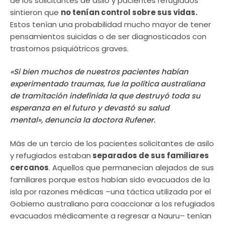
de los solicitantes de asilo y pacientes refugiados
sintieron que
no tenían control sobre sus vidas.
Estos tenían una probabilidad mucho mayor de tener
pensamientos suicidas o de ser diagnosticados con
trastornos psiquiátricos graves.
«Si bien muchos de nuestros pacientes habían
experimentado traumas, fue la política australiana
de tramitación indefinida la que destruyó toda su
esperanza en el futuro y devastó su salud
mental», denuncia la doctora Rufener.
Más de un tercio de los pacientes solicitantes de asilo
y refugiados estaban
separados de sus familiares
cercanos
. Aquellos que permanecían alejados de sus
familiares porque estos habían sido evacuados de la
isla por razones médicas –una táctica utilizada por el
Gobierno australiano para coaccionar a los refugiados
evacuados médicamente a regresar a Nauru– tenían