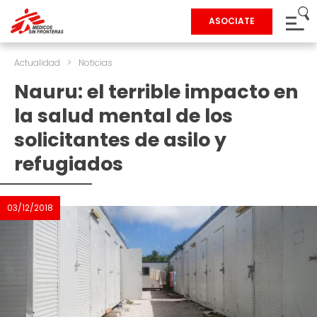
ASOCIATE
Actualidad
>
Noticias
Nauru: el terrible impacto en
la salud mental de los
solicitantes de asilo y
refugiados
03/12/2018