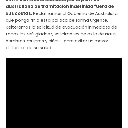
australiana de tramitación indefinida fuera de
sus costas.
Reclamamos al Gobierno de Australia a
que ponga fin a esta política de forma urgente.
Reiteramos la solicitud de evacuación inmediata de
todos los refugiados y solicitantes de asilo de Nauru –
hombres, mujeres y niños– para evitar un mayor
deterioro de su salud.