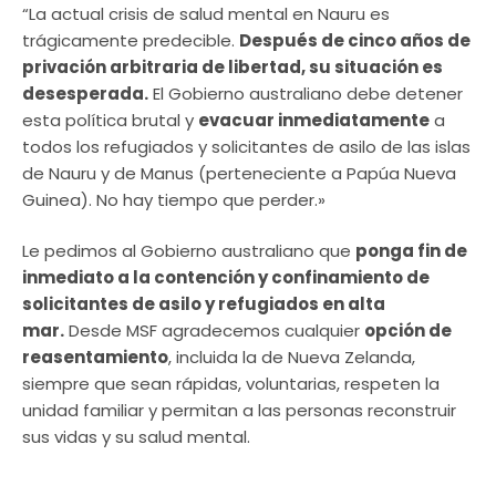
“La actual crisis de salud mental en Nauru es
trágicamente predecible.
Después de cinco años de
privación arbitraria de libertad, su situación es
desesperada.
El Gobierno australiano debe detener
esta política brutal y
evacuar inmediatamente
a
todos los refugiados y solicitantes de asilo de las islas
de Nauru y de Manus (perteneciente a Papúa Nueva
Guinea). No hay tiempo que perder.»
Le pedimos al Gobierno australiano que
ponga fin de
inmediato a la contención y confinamiento de
solicitantes de asilo y refugiados en alta
mar.
Desde MSF agradecemos cualquier
opción de
reasentamiento
, incluida la de Nueva Zelanda,
siempre que sean rápidas, voluntarias, respeten la
unidad familiar y permitan a las personas reconstruir
sus vidas y su salud mental.