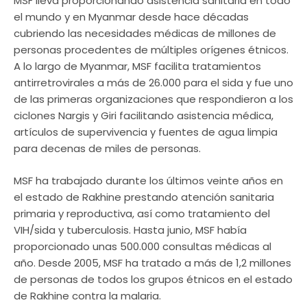
MSF lleva proporcionando asistencia sanitaria en todo
el mundo y en Myanmar desde hace décadas
cubriendo las necesidades médicas de millones de
personas procedentes de múltiples orígenes étnicos.
A lo largo de Myanmar, MSF facilita tratamientos
antirretrovirales a más de 26.000 para el sida y fue uno
de las primeras organizaciones que respondieron a los
ciclones Nargis y Giri facilitando asistencia médica,
artículos de supervivencia y fuentes de agua limpia
para decenas de miles de personas.
MSF ha trabajado durante los últimos veinte años en
el estado de Rakhine prestando atención sanitaria
primaria y reproductiva, así como tratamiento del
VIH/sida y tuberculosis. Hasta junio, MSF había
proporcionado unas 500.000 consultas médicas al
año. Desde 2005, MSF ha tratado a más de 1,2 millones
de personas de todos los grupos étnicos en el estado
de Rakhine contra la malaria.