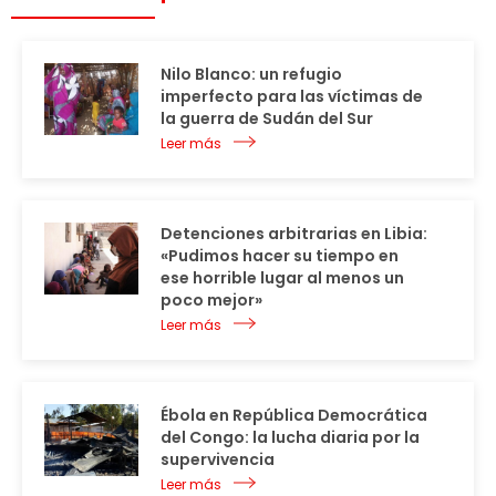
Nilo Blanco: un refugio
imperfecto para las víctimas de
la guerra de Sudán del Sur
Leer más
Detenciones arbitrarias en Libia:
«Pudimos hacer su tiempo en
ese horrible lugar al menos un
poco mejor»
Leer más
Ébola en República Democrática
del Congo: la lucha diaria por la
supervivencia
Leer más