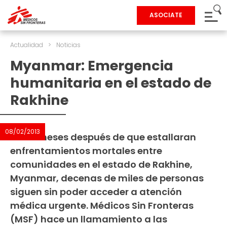
ASOCIATE
Actualidad
>
Noticias
Myanmar: Emergencia
humanitaria en el estado de
Rakhine
08/02/2013
Ocho meses después de que estallaran
enfrentamientos mortales entre
comunidades en el estado de Rakhine,
Myanmar, decenas de miles de personas
siguen sin poder acceder a atención
médica urgente. Médicos Sin Fronteras
(MSF) hace un llamamiento a las