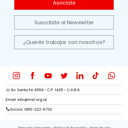
Asociate
Suscribite al Newsletter
¿Querés trabajar con nosotros?
Av. Santa Fe 4559 - C.P. 1425 - C.A.B.A
Email:
info@msf.org.ar
Socios: 0810-222-6732
Preguntas Frecuentes
Política de Privacidad
Mapa del sitio