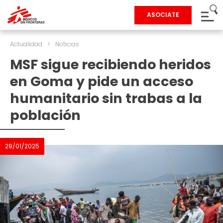
ASOCIATE
Actualidad
>
Noticias
MSF sigue recibiendo heridos
en Goma y pide un acceso
humanitario sin trabas a la
población
29/01/2025