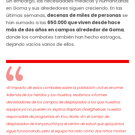
Sin embargo, las necesidades médicas y humanitarias
en Goma y sus alrededores siguen creciendo. En las
últimas semanas,
decenas de miles de personas
se
han sumado a las
650.000 que viven desde hace
más de dos años en campos alrededor de Goma
,
donde los combates también han hecho estragos,
dejando vacíos varios de ellos.
«El impacto de estos combates sobre la población civil es enorme.
Además de los heridos y los muertos, recibimos informes
devastadores de los campos de desplazados a los que nuestros
equipos ya no pueden ir», explica Stephan Goetghebuer, nuestra
responsable de programas en Kivu Norte. «En el campo de
desplazados de Kanyaruchinya, el centro de salud que apoyamos
sigue funcionando, pero el equipo ha visto cómo dos niños morían