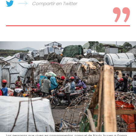
Compartir en Twitter
Las personas que viven en campamentos, como el de Nzulo, huyen a Goma