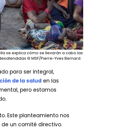
la se explica cómo se llevarán a cabo las
 desatendidas
© MSF/Pierre-Yves Bernard.
do para ser integral,
ión de la salud
en las
 mental, pero estamos
do.
cto. Este planteamiento nos
s de un comité directivo.