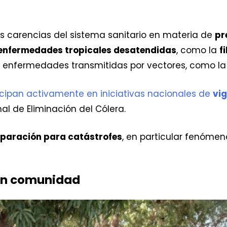
as carencias del sistema sanitario en materia de
pr
enfermedades tropicales desatendidas
, como la
f
e enfermedades transmitidas por vectores, como l
cipan activamente en iniciativas nacionales de
vig
al de Eliminación del Cólera.
paración para catástrofes
, en particular fenóme
 en comunidad