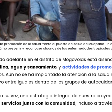
 promoción de la salud frente al puesto de salud de Muepane. En el
 cómo prevenir y reconocer algunas de las enfermedades tropicales
o adelante en el distrito de Mogovolas está diseña
dica, agua y saneamiento
, y
actividades de promoc
s. Aún no se ha implantado la atención a la salud
 entre iguales dentro de los grupos de autocuida
, a su vez, una estrategia integral de nuestro proye
s servicios junto con la comunidad
, incluso a travé