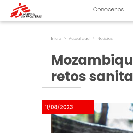
Conocenos
Inicio
>
Actualidad
>
Noticias
Mozambique
retos sanita
11/08/2023