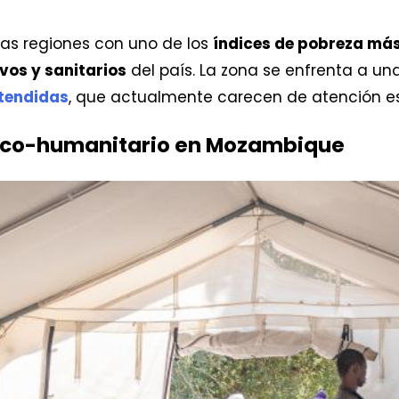
as regiones con uno de los
índices de pobreza má
vos y sanitarios
del país. La zona se enfrenta a un
tendidas
, que actualmente carecen de atención es
ico-humanitario en Mozambique