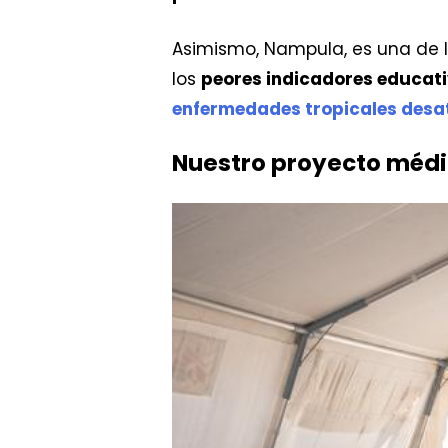
Asimismo, Nampula, es una de l
los
peores indicadores educati
enfermedades tropicales desa
Nuestro proyecto méd