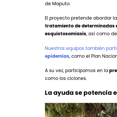
de Maputo.
El proyecto pretende abordar l
tratamiento de determinadas 
esquistosomiasis
, así como d
Nuestros equipos también parti
epidemias
, como el Plan Nacion
A su vez, participamos en la
pre
como los ciclones.
La ayuda se potencia