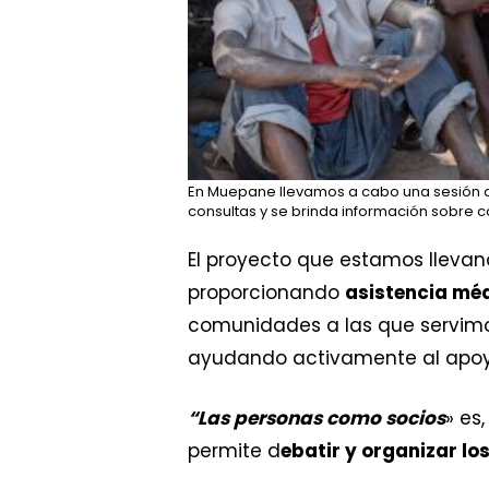
En Muepane llevamos a cabo una sesión de
consultas y se brinda información sobre
El proyecto que estamos llevand
proporcionando
asistencia mé
comunidades a las que servimo
ayudando activamente al apoyo
“Las personas como socios
» es
permite d
ebatir y organizar lo