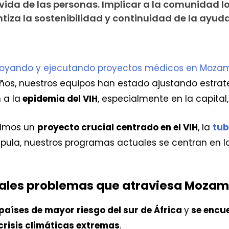
vida de las personas. Implicar a la comunidad l
tiza la sostenibilidad y continuidad de la ayud
oyando y ejecutando proyectos médicos en Mozam
años, nuestros equipos han estado ajustando estrat
 a la
epidemia del VIH
, especialmente en la capital
cimos un
proyecto crucial centrado en el VIH
, la
tub
mpula, nuestros programas actuales se centran en l
ipales problemas que atraviesa Moza
 países de mayor riesgo del sur de África
y
se encue
crisis climáticas extremas
.