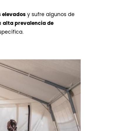
s elevados
y sufre algunos de
a
alta prevalencia de
pecífica.