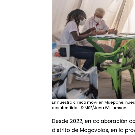
En nuestra clínica móvil en Muepane, nue
desatendidas
© MSF/Jena Williamson.
Desde 2022, en colaboración con
distrito de Mogovolas, en la pr