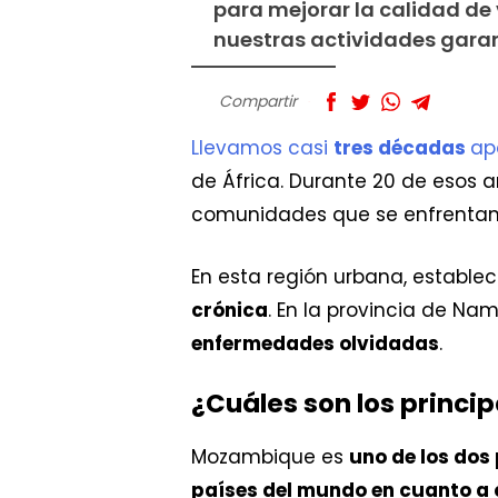
para mejorar la calidad de 
nuestras actividades garan
Compartir
Llevamos casi
tres décadas
ap
de África. Durante 20 de esos 
comunidades que se enfrentan
En esta región urbana, estable
crónica
. En la provincia de Na
enfermedades olvidadas
.
¿Cuáles son los princ
Mozambique es
uno de los dos
países del mundo en cuanto a 