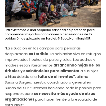
Entrevistamos a una pequeña cantidad de personas para
comprender mejor las condiciones y necesidades de la
población desplazada en Turalei.
© Scott Hamilton/MSF.
“La situación en los campos para personas
desplazadas
es terrible
. La población vive en refugios
improvisados ​​hechos de palos y telas. Los padres y
madres están literalmente
arrancando hojas de los
árboles y cocinándolas para alimentar
a sus hijos
e hijas debido a la
falta de alimentos”
, afirma
Susana Borges, nuestra coordinadora general en
Sudán del Sur. “Estamos haciendo todo lo posible para
responder, pero
se necesita más ayuda de otras
organizaciones
para hacer frente a la escalada de
esta crisis”.