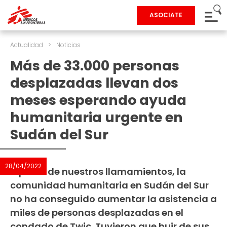
ASOCIATE
Actualidad
>
Noticias
Más de 33.000 personas
desplazadas llevan dos
meses esperando ayuda
humanitaria urgente en
Sudán del Sur
28/04/2022
A pesar de nuestros llamamientos, la
comunidad humanitaria en Sudán del Sur
no ha conseguido aumentar la asistencia a
miles de personas desplazadas en el
condado de Twic. Tuvieron que huir de sus