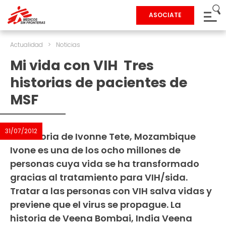
ASOCIATE
Actualidad
>
Noticias
Mi vida con VIH  Tres
historias de pacientes de
MSF
31/07/2012
La historia de Ivonne Tete, Mozambique
Ivone es una de los ocho millones de
personas cuya vida se ha transformado
gracias al tratamiento para VIH/sida.
Tratar a las personas con VIH salva vidas y
previene que el virus se propague. La
historia de Veena Bombai, India Veena