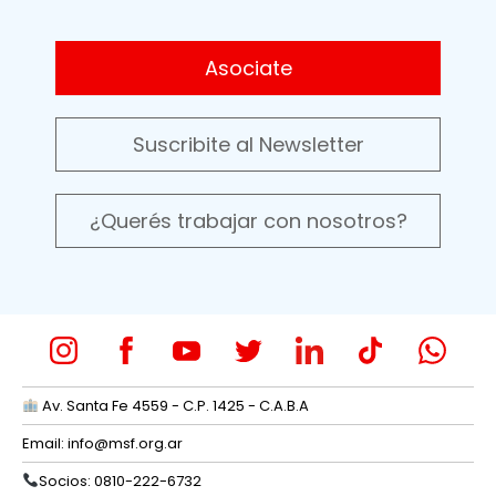
Asociate
Suscribite al Newsletter
¿Querés trabajar con nosotros?
Av. Santa Fe 4559 - C.P. 1425 - C.A.B.A
Email:
info@msf.org.ar
Socios: 0810-222-6732