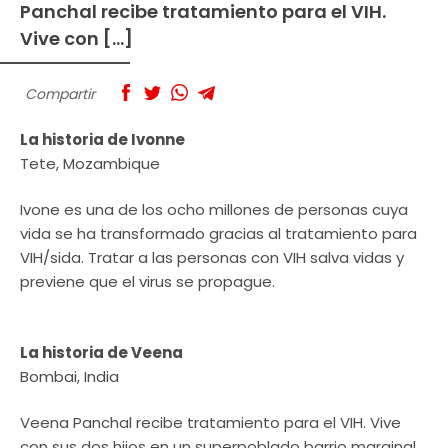
Panchal recibe tratamiento para el VIH.
Vive con […]
Compartir
La historia de Ivonne
Tete, Mozambique
Ivone es una de los ocho millones de personas cuya
vida se ha transformado gracias al tratamiento para
VIH/sida. Tratar a las personas con VIH salva vidas y
previene que el virus se propague.
La historia de Veena
Bombai, India
Veena Panchal recibe tratamiento para el VIH. Vive
con sus dos hijos en un superpoblado barrio marginal