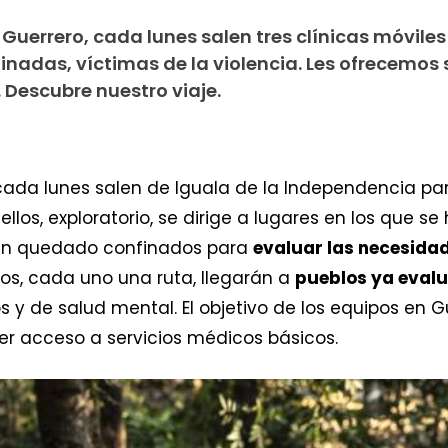
n Guerrero, cada lunes salen tres clínicas móvile
nadas, víctimas de la violencia. Les ofrecemos 
 Descubre nuestro viaje.
cada lunes salen de Iguala de la Independencia par
llos, exploratorio, se dirige a lugares en los que s
n quedado confinados para
evaluar las necesida
pos, cada uno una ruta, llegarán a
pueblos ya eval
 y de salud mental. El objetivo de los equipos en G
er acceso a servicios médicos básicos.