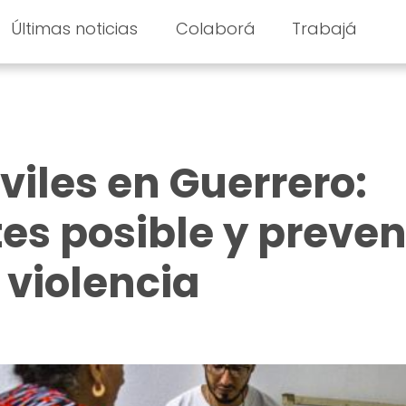
Últimas noticias
Colaborá
Trabajá
viles en Guerrero:
tes posible y preven
 violencia