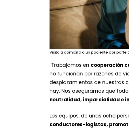
Visita a domicilio a un paciente por part
“Trabajamos en
cooperación co
no funcionan por razones de v
desplazamientos de nuestras clí
hay. Nos aseguramos que todos 
neutralidad, imparcialidad e 
Los equipos, de unas ocho per
conductores-logistas, promot