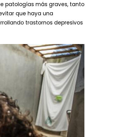
 de patologías más graves, tanto
 evitar que haya una
rollando trastornos depresivos