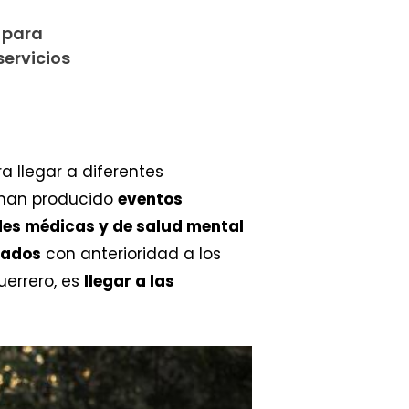
s para
servicios
a llegar a diferentes
e han producido
eventos
des médicas y de salud mental
uados
con anterioridad a los
uerrero, es
llegar a las