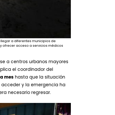
llegar a diferentes municipios de
a y ofrecer acceso a servicios médicos
rse a centros urbanos mayores
xplica el coordinador del
da mes
hasta que la situación
de acceder y la emergencia ha
iera necesario regresar.