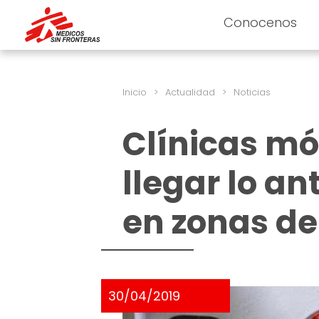
Conocenos
Inicio
>
Actualidad
>
Noticias
Clínicas mó
llegar lo an
en zonas de
30/04/2019