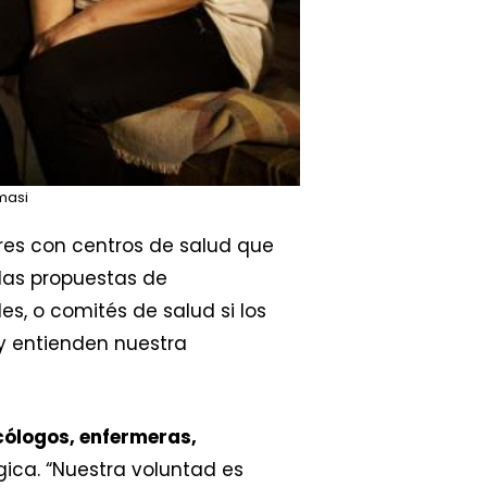
masi
res con centros de salud que
las propuestas de
es, o comités de salud si los
 y entienden nuestra
cólogos, enfermeras,
ica. “Nuestra voluntad es