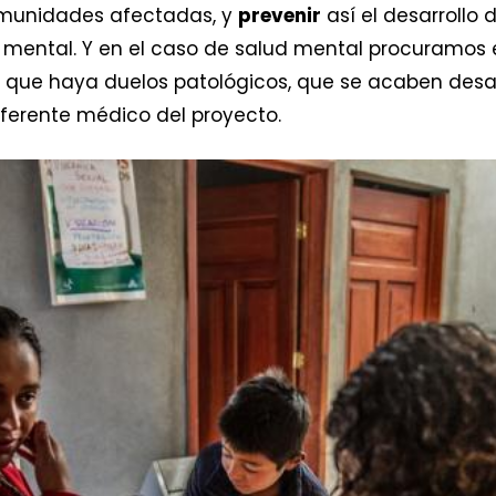
munidades afectadas, y
prevenir
así el desarrollo
l mental. Y en el caso de salud mental procuramos
 que haya duelos patológicos, que se acaben desar
referente médico del proyecto.