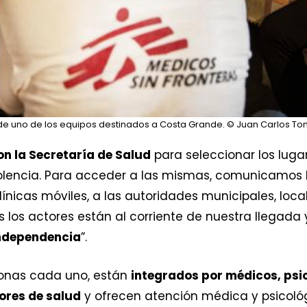
e de uno de los equipos destinados a Costa Grande.
© Juan Carlos To
n la Secretaría de Salud
para seleccionar los luga
iolencia. Para acceder a las mismas, comunicamos 
nicas móviles, a las autoridades municipales, local
los actores están al corriente de nuestra llegada
independencia
”.
sonas cada uno, están
integrados por médicos, psi
ores de salud
y ofrecen atención médica y psicológ