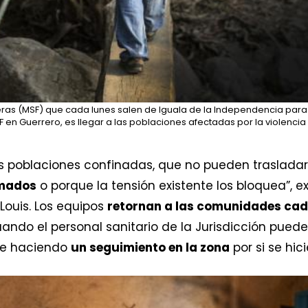
eras (MSF) que cada lunes salen de Iguala de la Independencia para 
F en Guerrero, es llegar a las poblaciones afectadas por la violenci
 poblaciones confinadas, que no pueden traslada
rmados
o porque la tensión existente los bloquea”, e
Louis. Los equipos
retornan a las comunidades ca
uando el personal sanitario de la Jurisdicción pue
gue haciendo
un seguimiento en la zona
por si se hic