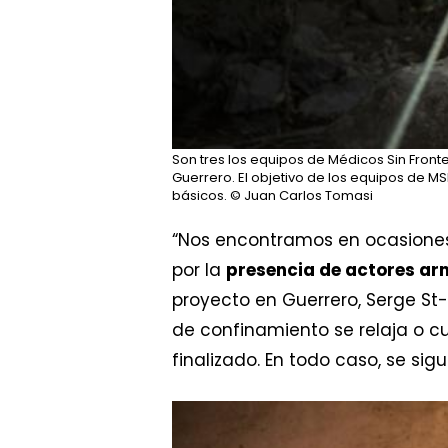
Son tres los equipos de Médicos Sin Front
Guerrero. El objetivo de los equipos de MS
básicos.
© Juan Carlos Tomasi
“Nos encontramos en ocasiones
por la
presencia de actores a
proyecto en Guerrero, Serge St-
de confinamiento se relaja o c
finalizado. En todo caso, se si