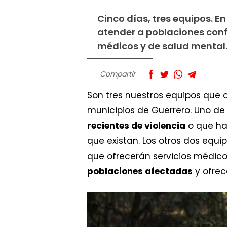
Cinco días, tres equipos. E
atender a poblaciones confi
médicos y de salud mental.
Compartir
Son tres nuestros equipos que 
municipios de Guerrero. Uno de e
recientes de violencia
o que ha
que existan. Los otros dos equi
que ofrecerán servicios médicos
poblaciones afectadas
y ofrec