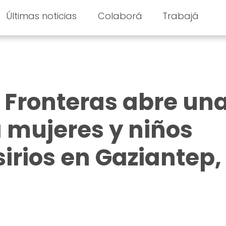
Últimas noticias
Colaborá
Trabajá
 Fronteras abre un
a mujeres y niños
sirios en Gaziantep,