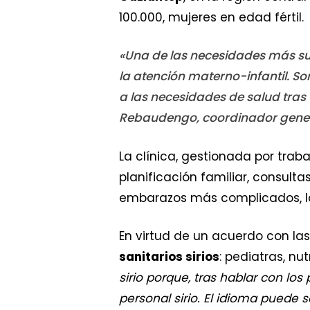
100.000, mujeres en edad fértil.
«Una de las necesidades más sus
la atención materno-infantil. 
a las necesidades de salud tra
Rebaudengo, coordinador gener
La clínica, gestionada por trab
planificación familiar, consult
embarazos más complicados, los
En virtud de un acuerdo con las
sanitarios sirios
: pediatras, nu
sirio porque, tras hablar con l
personal sirio. El idioma puede