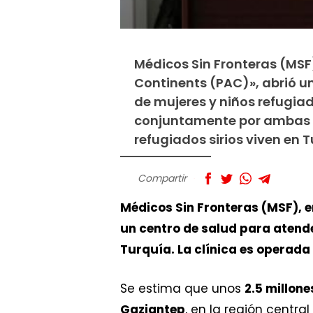
Médicos Sin Fronteras (MSF
Continents (PAC)», abrió u
de mujeres y niños refugiad
conjuntamente por ambas o
refugiados sirios viven en 
Compartir
Médicos Sin Fronteras (MSF), e
un centro de salud para atende
Turquía. La clínica es operad
Se estima que unos
2.5 millone
Gaziantep
, en la región centra