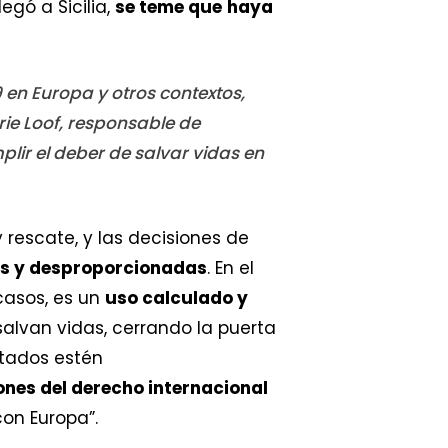
egó a Sicilia,
se teme que
haya
n Europa y otros contextos,
ie Loof, responsable de
lir el deber de salvar vidas en
rescate, y las decisiones de
as y desproporcionadas
. En el
 casos, es un
uso calculado y
salvan vidas, cerrando la puerta
tados estén
iones del derecho internacional
con Europa”.