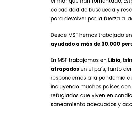
el mar que han fomentado. Esto
capacidad de búsqueda y rescate
para devolver por la fuerza a la
Desde MSF hemos trabajado e
ayudado a
más de 30.000 per
En MSF trabajamos en
Libia
, br
atrapados
en el país, tanto d
respondemos a la pandemia d
incluyendo muchos países con 
refugiados que viven en condi
saneamiento adecuados y acce