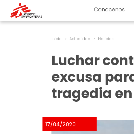
Conocenos
Inicio
>
Actualidad
>
Noticias
Luchar cont
excusa para
tragedia en
17/04/2020