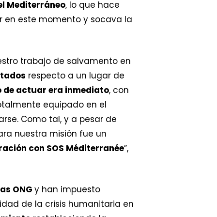
el Mediterráneo
, lo que hace
r en este momento y socava la
estro trabajo de salvamento en
stados
respecto a un lugar de
o de actuar era inmediato
, con
totalmente equipado en el
arse. Como tal, y a pesar de
ara nuestra misión fue un
oración con SOS Méditerranée
”,
 las ONG
y han impuesto
dad de la crisis humanitaria en