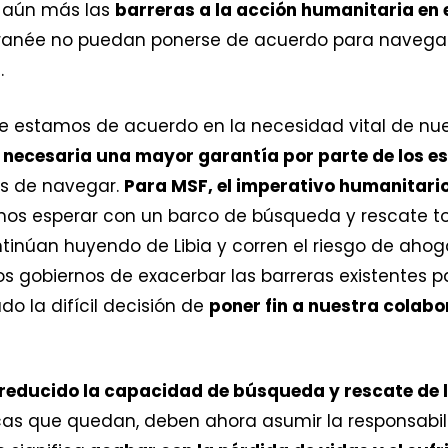
 aún más las
barreras a la acción humanitaria en 
rranée no puedan ponerse de acuerdo para navega
.
e estamos de acuerdo en la necesidad vital de nu
 necesaria una mayor garantía por parte de los e
s de navegar.
Para MSF, el imperativo humanitari
amos esperar con un barco de búsqueda y rescate 
tinúan huyendo de Libia y corren el riesgo de ahog
os gobiernos de exacerbar las barreras existentes p
 la difícil decisión de
poner fin a nuestra colab
reducido la capacidad de búsqueda y rescate de
cas que quedan, deben ahora asumir la responsabili