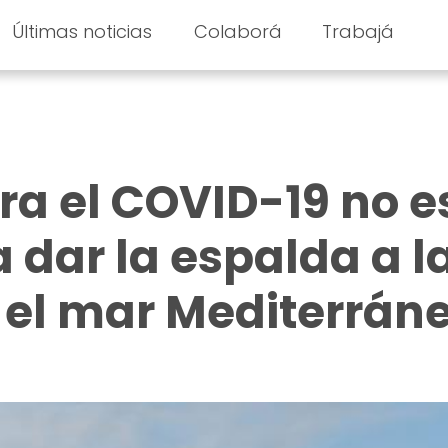
Últimas noticias
Colaborá
Trabajá
ra el COVID-19 no e
 dar la espalda a l
 el mar Mediterrán