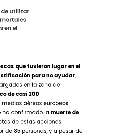
e utilizar
 mortales
 en el
escas
que tuvieron lugar en el
stificación para no ayudar
,
cargados en la zona de
co de casi 200
, medios aéreos europeos
Se ha confirmado la
muerte de
ctos de estas acciones.
or de 85 personas, y a pesar de