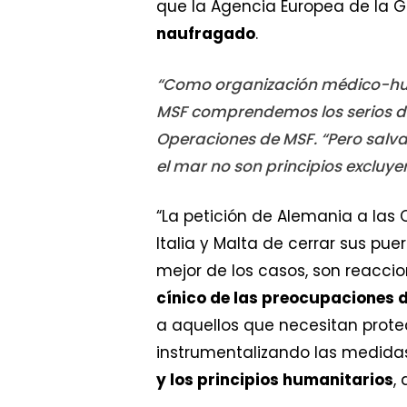
que la Agencia Europea de la Gu
naufragado
.
“Como organización médico-hum
MSF comprendemos los serios de
Operaciones de MSF. “Pero salvag
el mar no son principios excluye
“La petición de Alemania a las
Italia y Malta de cerrar sus pu
mejor de los casos, son reaccio
cínico de las preocupaciones 
a aquellos que necesitan prot
instrumentalizando las medida
y los principios humanitarios
,