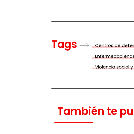
Tags
Centros de deten
Enfermedad end
Violencia social y
También te pu