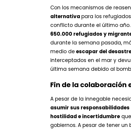
Con los mecanismos de reasent
alternativa
para los refugiados
conflicto durante el último año
650.000 refugiados y migrant
durante la semana pasada, má
medio de
escapar del desastr
interceptados en el mar y devue
última semana debido al bombar
Fin de la colaboración
A pesar de la innegable necesid
asumir sus responsabilidades
hostilidad e incertidumbre
que 
gobiernos. A pesar de tener un 