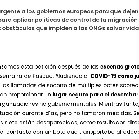
ente a los gobiernos europeos para que dejen d
ara aplicar políticas de control de la migración
s obstáculos que impiden a las ONGs salvar vidas
anzamos esta petición después de las
escenas grot
e semana de Pascua. Aludiendo al
COVID-19 como ju
 a las llamadas de socorro de múltiples botes sobre
on proporcionar un
lugar seguro para el desembar
rganizaciones no gubernamentales. Mientras tanto
situación durante días, pero no tomaron medidas. 
s siete están desaparecidas, como resultados dire
ó el contacto con un bote que transportaba alreded