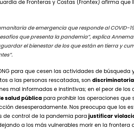
ardia de Fronteras y Costas (Frontex) afirma que ll
anitaria de emergencia que responde al COVID-19 e
safíos que presenta la pandemia”, explica Annemar
uardar el bienestar de los que están en tierra y cump
ntes”.
 ONG para que cesen las actividades de búsqueda y 
ertos a las personas rescatadas, son
discriminatori
nes mal informadas e instintivas; en el peor de los
de salud pública
para prohibir las operaciones que 
ección desesperadamente. Nos preocupa que los es
s de control de la pandemia para
justificar violac
 dejando a los más vulnerables morir en la frontera 