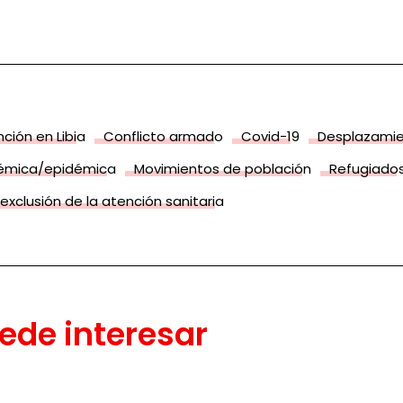
ción en Libia
Conflicto armado
Covid-19
Desplazamie
émica/epidémica
Movimientos de población
Refugiado
 exclusión de la atención sanitaria
ede interesar