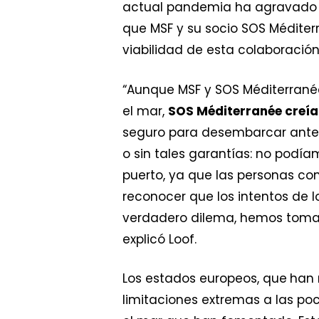
actual pandemia ha agravado
que MSF y su socio SOS Médite
viabilidad de esta colaboración
“Aunque MSF y SOS Méditerrané
el mar,
SOS Méditerranée creía
seguro para desembarcar ante
o sin tales garantías: no podí
puerto, ya que las personas con
reconocer que los intentos de l
verdadero dilema, hemos tomado
explicó Loof.
Los estados europeos, que
han
limitaciones extremas a las po