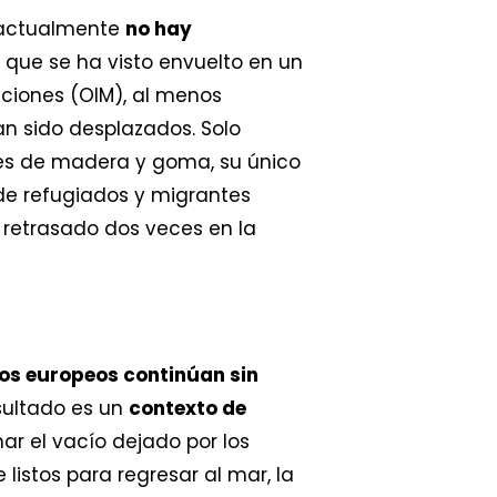
, actualmente
no hay
 que se ha visto envuelto en un
aciones (OIM), al menos
an sido desplazados. Solo
tes de madera y goma, su único
de refugiados y migrantes
n retrasado dos veces en la
os europeos continúan sin
esultado es un
contexto de
ar el vacío dejado por los
listos para regresar al mar, la