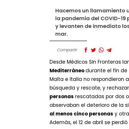
Hacemos un llamamiento urg
la pandemia del COVID-19 p
y levanten de inmediato lo
mar.
Compartir
Desde Médicos Sin Fronteras l
Mediterráneo
durante el fin d
Malta e Italia no respondieron
búsqueda y rescate, y rechazar
personas
rescatadas por dos o
observaban el deterioro de la 
al menos cinco personas
y otra
Además, el 12 de abril se perdi