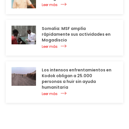
Leer más
Somalia: MSF amplía
rápidamente sus actividades en
Mogadiscio
Leer más
Los intensos enfrentamientos en
Kodok obligan a 25.000
personas a huir sin ayuda
humanitaria
Leer más