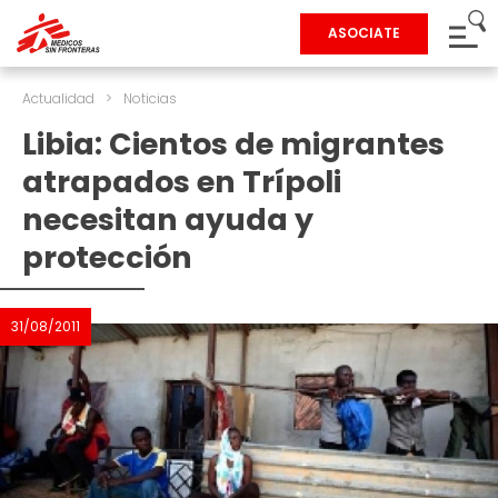
ASOCIATE
Actualidad
>
Noticias
Libia: Cientos de migrantes
atrapados en Trípoli
necesitan ayuda y
protección
31/08/2011