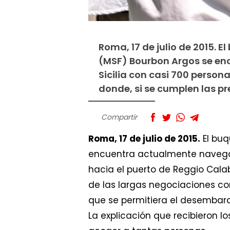
Roma, 17 de julio de 2015. 
(MSF) Bourbon Argos se en
Sicilia con casi 700 persona
donde, si se cumplen las p
Compartir
Roma, 17 de julio de 2015.
El buq
encuentra actualmente navegand
hacia el puerto de Reggio Calab
de las largas negociaciones con
que se permitiera el desembarc
La explicación que recibieron 