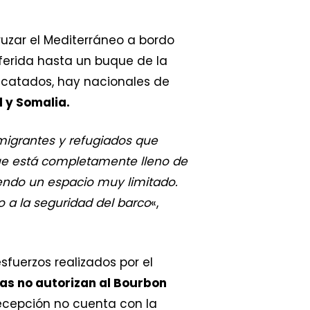
uzar el Mediterráneo a bordo
ferida hasta un buque de la
escatados, hay nacionales de
l y Somalia.
 migrantes y refugiados que
que está completamente lleno de
endo un espacio muy limitado.
 a la seguridad del barco
«,
sfuerzos realizados por el
nas no autorizan al Bourbon
recepción no cuenta con la