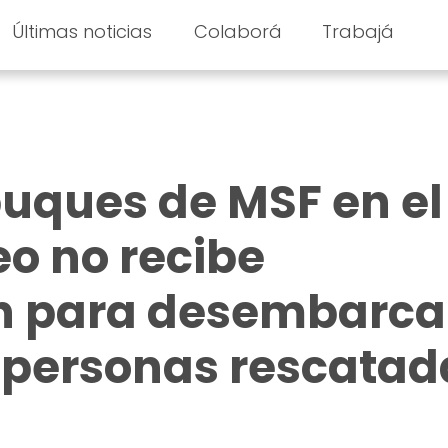
Últimas noticias
Colaborá
Trabajá
buques de MSF en el
o no recibe
ón para desembarca
 personas rescatad