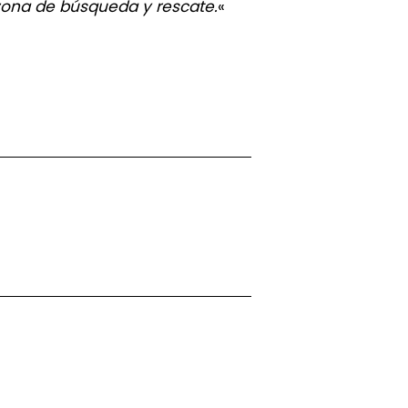
 zona de búsqueda y rescate.
«