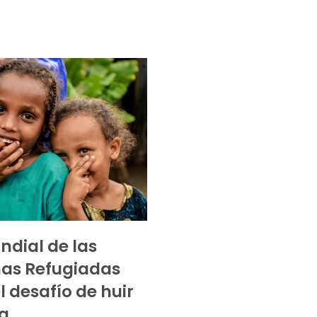
ndial de las
as Refugiadas
l desafío de huir
a