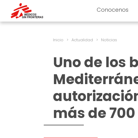
Conocenos
Inicio
>
Actualidad
>
Noticias
Uno de los 
Mediterráne
autorizaci
más de 700