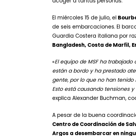
acoger a tantas personas.
El miércoles 15 de julio, el
Bourbo
de seis embarcaciones. El barc
Guardia Costera italiana por r
Bangladesh, Costa de Marfil, Er
«
El equipo de MSF ha trabajado d
están a bordo y ha prestado at
gente, por lo que no han tenid
Esto está causando tensiones y 
explica Alexander Buchman, coo
A pesar de la buena coordinaci
Centro de Coordinación de Sa
Argos a desembarcar en ninguno