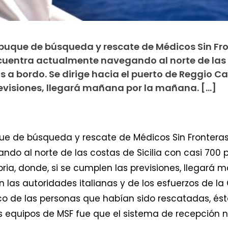
El buque de búsqueda y rescate de Médicos Sin Fr
cuentra actualmente navegando al norte de las
s a bordo. Se dirige hacia el puerto de Reggio Ca
revisiones, llegará mañana por la mañana. […]
ue de búsqueda y rescate de Médicos Sin Fronteras
o al norte de las costas de Sicilia con casi 700 p
ria, donde, si se cumplen las previsiones, llegará
 las autoridades italianas y de los esfuerzos de la
o de las personas que habían sido rescatadas, ést
los equipos de MSF fue que el sistema de recepción