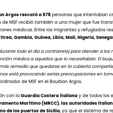
n Argos rescató a 678
personas que intentaban cr
o de MSF recibió también a una mujer que fue trans
azones médicas. Entre los migrantes y refugiados r
itrea, Gambia, Guinea, Libia, Mali, Nigeria, Senega
urante todo el día a contrarreloj para atender a los
ención médica a aquellos que lo necesitaban. El bu
o más remedio que quedarse en la cubierta comparti
nos está provocando serias preocupaciones en torno
rdinador de MSF en el Bourbon Argos.
ón con la
Guardia Costera italiana
y de todos los e
lvamento Marítimo (MRCC)
,
las autoridades italia
 de los puertos de Sicilia
, ya que el sistema de 