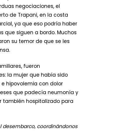
rduas negociaciones, el
to de Trapani, en la costa
rcial, ya que eso podría haber
as que siguen a bordo. Muchos
aron su temor de que se les
nsa.
miliares, fueron
s: la mujer que había sido
n e hipovolemia con dolor
 meses que padecía neumonía y
er también hospitalizado para
 el desembarco, coordinándonos