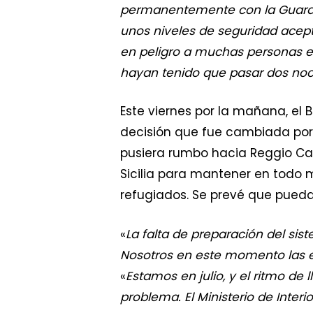
permanentemente con la Guardi
unos niveles de seguridad acept
en peligro a muchas personas e
hayan tenido que pasar dos noc
Este viernes por la mañana, el B
decisión que fue cambiada por 
pusiera rumbo hacia Reggio Ca
Sicilia para mantener en todo 
refugiados. Se prevé que pued
«
La falta de preparación del si
Nosotros en este momento las
«
Estamos en julio, y el ritmo d
problema. El Ministerio de Interi