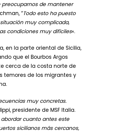
ue preocuparnos de mantener
uchman, “
Todo esto ha puesto
 situación muy complicada,
s condiciones muy difíciles
«.
 en la parte oriental de Sicilia,
ando que el Bourbos Argos
e cerca de la costa norte de
os temores de los migrantes y
na.
secuencias muy concretas.
lippi, presidente de MSF Italia.
e abordar cuanto antes este
puertos sicilianos más cercanos,