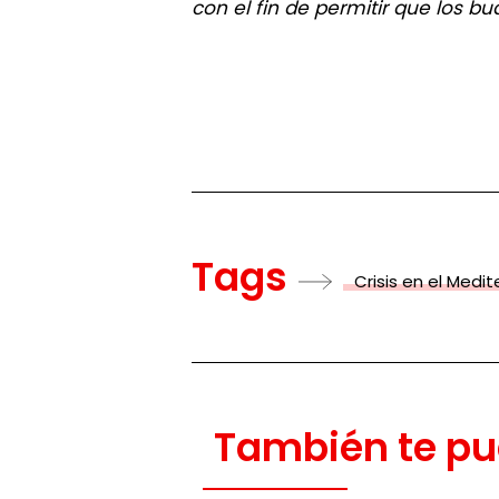
con el fin de permitir que los b
Tags
Crisis en el Medi
También te pu