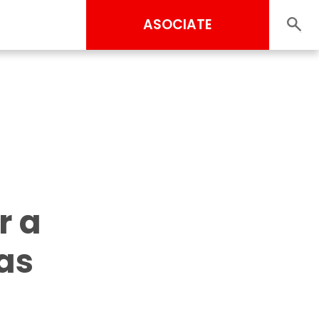
ASOCIATE
r a
as