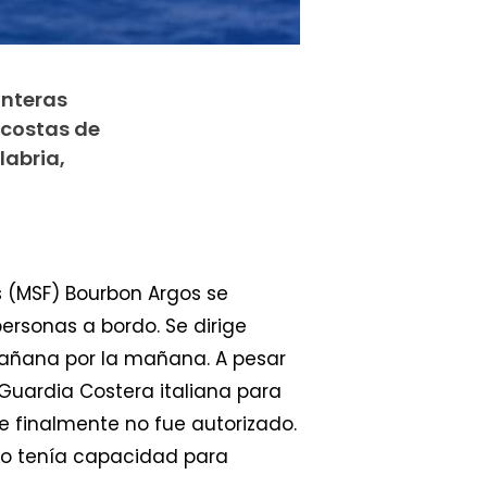
onteras
 costas de
labria,
 (MSF) Bourbon Argos se
ersonas a bordo. Se dirige
 mañana por la mañana. A pesar
 Guardia Costera italiana para
e finalmente no fue autorizado.
 no tenía capacidad para