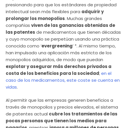
presionando para que los estándares de propiedad
intelectual sean más flexibles para
adquirir y
prolongar los monopolios
. Muchas grandes
compañías
viven de las ganancias obtenidas de
las patentes
de medicamentos que tienen décadas
y cuyo monopolio se perpetúan usando una práctica
conocida como ‘
evergreening
’ *. Al mismo tiempo,
han impulsado una aplicación más estricta de los
monopolios adquiridos, de modo que puedan
explotar y asegurar más derechos privados a
costa de los beneficios para la sociedad
;
en el
caso de los medicamentos, este coste se cuenta en
vidas
.
Al permitir que las empresas generen beneficios a
través de monopolios y precios elevados, el sistema
de patentes actual
cubre los tratamientos de las
pocas personas que tienen los medios para
pagarlos
, mientras
ignora a millones de personas