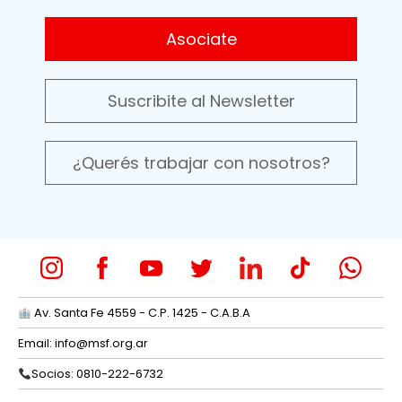
Asociate
Suscribite al Newsletter
¿Querés trabajar con nosotros?
Av. Santa Fe 4559 - C.P. 1425 - C.A.B.A
Email:
info@msf.org.ar
Socios: 0810-222-6732