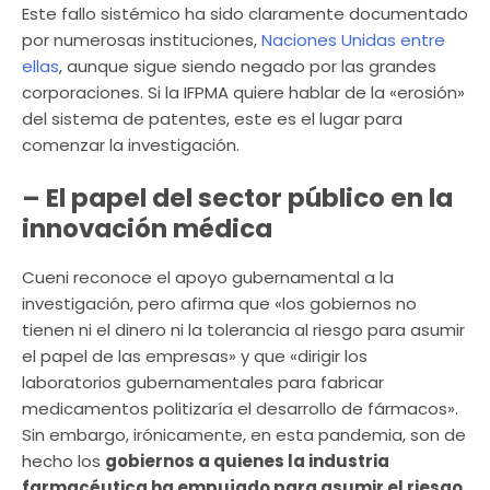
Este fallo sistémico ha sido claramente documentado
por numerosas instituciones,
Naciones Unidas entre
ellas
, aunque sigue siendo negado por las grandes
corporaciones. Si la IFPMA quiere hablar de la «erosión»
del sistema de patentes, este es el lugar para
comenzar la investigación.
– El papel del sector público en la
innovación médica
Cueni reconoce el apoyo gubernamental a la
investigación, pero afirma que «los gobiernos no
tienen ni el dinero ni la tolerancia al riesgo para asumir
el papel de las empresas» y que «dirigir los
laboratorios gubernamentales para fabricar
medicamentos politizaría el desarrollo de fármacos».
Sin embargo, irónicamente, en esta pandemia, son de
hecho los
gobiernos a quienes la industria
farmacéutica ha empujado para asumir el riesgo