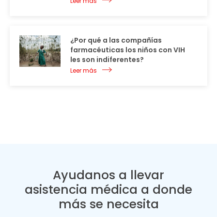
Leer más
¿Por qué a las compañías
farmacéuticas los niños con VIH
les son indiferentes?
Leer más
Ayudanos a llevar
asistencia médica a donde
más se necesita