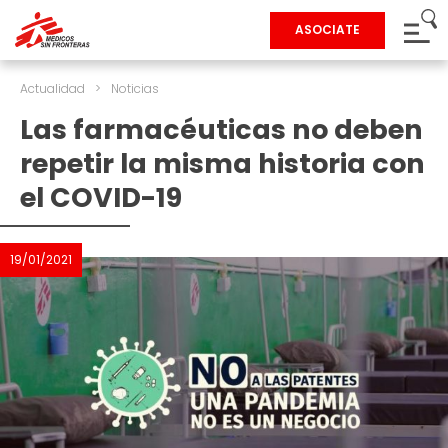
ASOCIATE
Actualidad
>
Noticias
Las farmacéuticas no deben
repetir la misma historia con
el COVID-19
19/01/2021