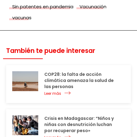
Sin patentes en pandemia
Vacunación
vacunas
También te puede interesar
COP28: la falta de acción
climática amenaza la salud de
las personas
Leer más
Crisis en Madagascar: “Niños y
niñas con desnutrición luchan
por recuperar peso»