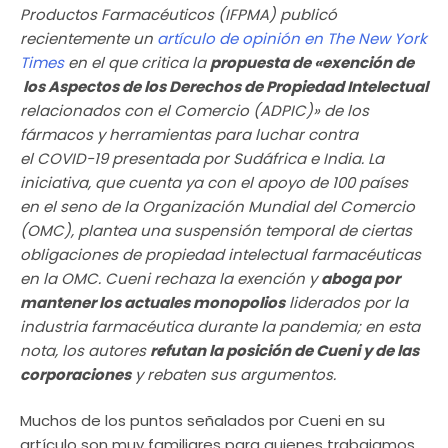
Productos Farmacéuticos (IFPMA) publicó
recientemente un
artículo de opinión en The New York
Times
en el que critica la
propuesta de «exención de
los Aspectos de los Derechos de Propiedad Intelectual
relacionados con el Comercio (ADPIC)» de los
fármacos y herramientas para luchar contra
el COVID-19 presentada por Sudáfrica e India. La
iniciativa, que cuenta ya con el apoyo de 100 países
en el seno de la Organización Mundial del Comercio
(OMC), plantea una suspensión temporal de ciertas
obligaciones de propiedad intelectual farmacéuticas
en la OMC. Cueni rechaza la exención y
aboga por
mantener los actuales monopolios
liderados por la
industria farmacéutica durante la pandemia; en esta
nota, los autores
refutan la posición de Cueni y de las
corporaciones
y rebaten sus argumentos.
Muchos de los puntos señalados por Cueni en su
artículo son muy familiares para quienes trabajamos