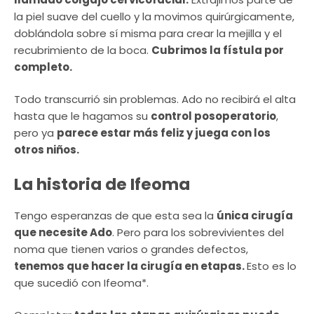
la piel suave del cuello y la movimos quirúrgicamente,
doblándola sobre sí misma para crear la mejilla y el
recubrimiento de la boca.
Cubrimos la fístula por
completo.
Todo transcurrió sin problemas. Ado no recibirá el alta
hasta que le hagamos su
control posoperatorio
,
pero ya
parece estar más feliz y juega con los
otros niños.
La historia de Ifeoma
Tengo esperanzas de que esta sea la
única cirugía
que necesite Ado
. Pero para los sobrevivientes del
noma que tienen varios o grandes defectos,
tenemos que hacer la cirugía en etapas.
Esto es lo
que sucedió con Ifeoma*.