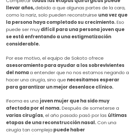
Completar
todas las etapas quirúrgicas puede
llevar años,
debido a que algunas partes de la cara,
como la nariz, solo pueden reconstruirse
una vez que
la persona haya completado su crecimiento.
Eso
puede ser muy
difícil para una persona joven que
se está enfrentando a una estigmatización
considerable.
Por ese motivo, el equipo de Sokoto ofrece
asesoramiento para ayudar a los sobrevivientes
del noma
a entender que no nos estamos negando a
hacer una cirugía, sino que
necesitamos esperar
para garantizar un mejor desenlace clínico.
Ifeoma es una
joven mujer que ha sido muy
afectada por el noma.
Después de someterse a
varias cirugías
, el año pasado pasó por las
últimas
etapas de una reconstrucción nasal.
Con una
cirugía tan compleja
puede haber