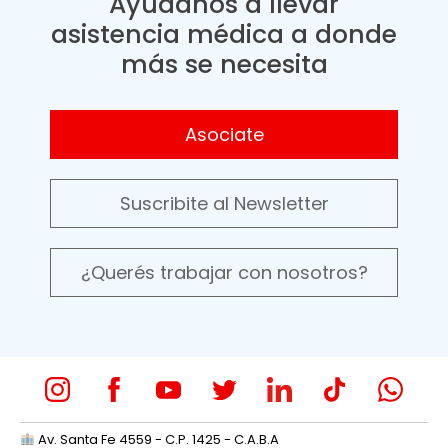
Ayudanos a llevar
asistencia médica a donde
más se necesita
Asociate
Suscribite al Newsletter
¿Querés trabajar con nosotros?
Av. Santa Fe 4559 - C.P. 1425 - C.A.B.A