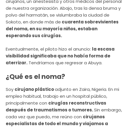
cirujanos, un anestesista y otros médicos del personal
de nuestra organización. Abajo, tras la densa bruma y
polvo del harmatán, se vislumbraba la ciudad de
Sokoto, en donde más de
cuarenta sobrevivientes
del noma, en su mayoría niños, estaban
esperando sus cirugías.
Eventualmente, el piloto hizo el anuncio:
la escasa
visibilidad significaba que no había forma de
aterrizar.
Tendríamos que regresar a Abuya.
¿Qué es el noma?
Soy
cirujano plástico
adjunto en Zaira, Nigeria. En mi
empleo habitual, trabajo en un hospital público,
principalmente con
cirugías reconstructivas
después de traumatismos o tumores.
Sin embargo,
cada vez que puedo, me reúno con
cirujanos
especialistas de todo el mundo y viajamos a