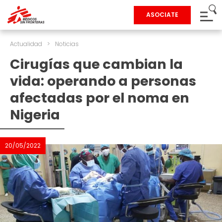
ASOCIATE
Actualidad
>
Noticias
Cirugías que cambian la
vida: operando a personas
afectadas por el noma en
Nigeria
20/05/2022