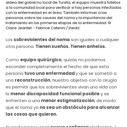
aldea del gobierno local de Tureta, el equipo muestra folletos
a la comunidad local para verificar si hay personas infectadas
con la enfermedad en el área. También informan a las
personas sobre las causas del noma y la importancia del
tratamiento en las primeras etapas de la enfermedad.
©
Claire Jeantet – Fabrice Caterini / Inediz.
Los
sobrevivientes del noma
son iguales a cualquier
otra persona.
Tienen sueños. Tienen anhelos.
Como
equipo quirúrgico
, quizás no podamos
esconder completamente el hecho de que esta
persona
tuvo una enfermedad
y que se sometió a
una
reconstrucción.
Nuestro objetivo con la cirugía
es permitir que los sobrevivientes vivan una vida con
la
menor discapacidad funcional posible
y se
enfrenten a una
menor estigmatización
, de modo
que el noma ya
no sea un obstáculo para alcanzar
las cosas que quieren.