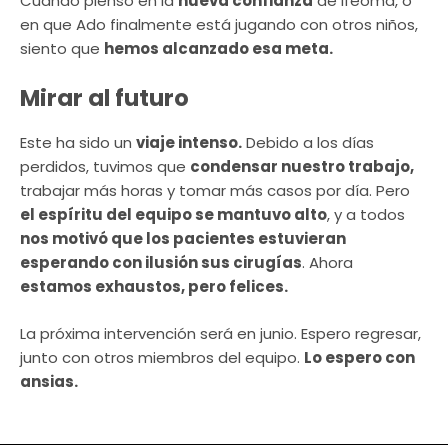
Cuando pienso en la
nueva confianza
de Ifeoma, o
en que Ado finalmente está jugando con otros niños,
siento que
hemos alcanzado esa meta.
Mirar al futuro
Este ha sido un
viaje intenso.
Debido a los días
perdidos, tuvimos que
condensar nuestro trabajo,
trabajar más horas y tomar más casos por día. Pero
el espíritu del equipo se mantuvo alto
, y a todos
nos motivó que los pacientes estuvieran
esperando con ilusión sus cirugías
. Ahora
estamos exhaustos, pero felices.
La próxima intervención será en junio. Espero regresar,
junto con otros miembros del equipo.
Lo espero con
ansias.