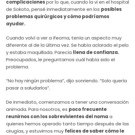
complicaciones
por lo que, cuando la vi en el hospital
de Sokoto, pensé inmediatamente en los
posibles
problemas quirúrgicos y cómo podríamos
ayudar.
Cuando volví a ver a Ifeoma, tenía un aspecto muy
diferente al de la última vez. Se había aclarado el pelo
y estaba maquillada. Parecía
llena de confianza.
Preocupados, le preguntamos cuál había sido el
problema.
“No hay ningún problema”, dijo sonriendo. “Solo quería
pasar a saludarlos”.
De inmediato, comenzamos a tener una conversación
animada. Para nosotros, es
poco frecuente
reunirnos con los sobrevivientes del noma
a
quienes hemos operado tanto tiempo después de las
cirugías, y estuvimos muy
felices de saber cómo le