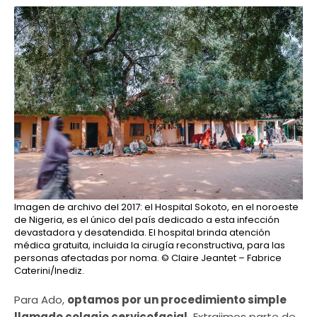
Imagen de archivo del 2017: el Hospital Sokoto, en el noroeste
de Nigeria, es el único del país dedicado a esta infección
devastadora y desatendida. El hospital brinda atención
médica gratuita, incluida la cirugía reconstructiva, para las
personas afectadas por noma.
© Claire Jeantet – Fabrice
Caterini/Inediz.
Para Ado,
optamos por un procedimiento simple
llamado colgajo cervicofacial.
Extrajimos parte de