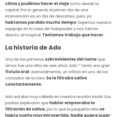
clima y pudimos hacer el viaje
corto desde la
capital. Por lo general, el primer día de una
intervención es un día de descanso, pero ya
habíamos perdido mucho tiempo
. Dejamos nuestro
equipaje en la casa de huéspedes y nos fuimos
directo al hospital.
Teníamos trabajo que hacer.
La historia de Ado
Una de las primeras
sobrevivientes del noma
que
vimos fue una niña de seis años, Ado.* Tenía una gran
fístula oral
: esencialmente, un orificio en uno de los
costados de la cara.
Se le filtraba saliva
constantemente.
Ado estaba muy callada en nuestra reunión inicial. Sus
padres explicaron que
hablar empeoraba la
filtración de saliva
, por lo que la pequeña niña
se
había vuelto muy introvertida. Nadie quiere jugar