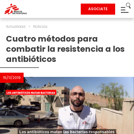
ASOCIATE
Actualidad
>
Noticias
Cuatro métodos para
combatir la resistencia a los
antibióticos
15/11/2019