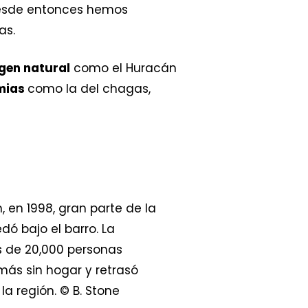
 desde entonces hemos
cas.
igen natural
como el Huracán
mias
como la del chagas,
, en 1998, gran parte de la
dó bajo el barro. La
 de 20,000 personas
 más sin hogar y retrasó
la región. © B. Stone