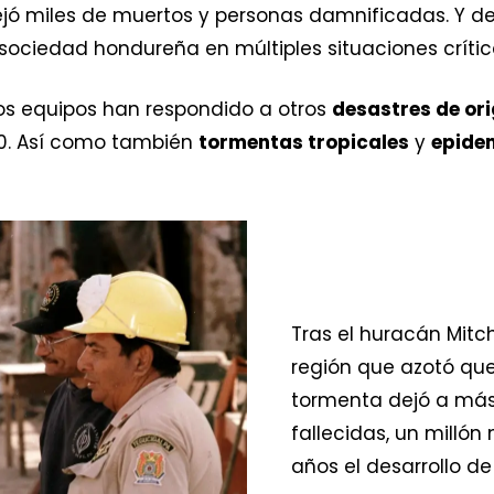
dejó miles de muertos y personas damnificadas. Y
sociedad hondureña en múltiples situaciones críti
os equipos han respondido a otros
desastres de or
0. Así como también
tormentas tropicales
y
epide
Tras el huracán Mitch
región que azotó que
tormenta dejó a más
fallecidas, un millón
años el desarrollo de 