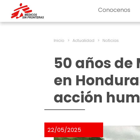
Conocenos
Inicio
>
Actualidad
>
Noticias
50 años de 
en Honduras
acción hum
22/05/2025