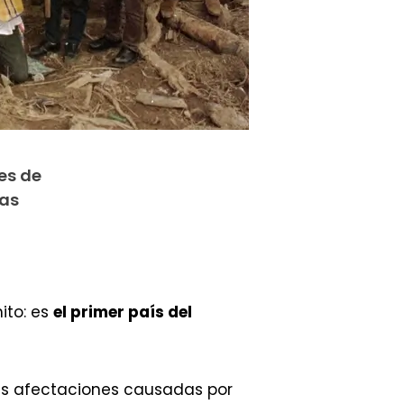
es de
tas
ito: es
el primer país del
as afectaciones causadas por