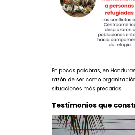
En pocas palabras, en Hondura
razón de ser como organización
situaciones más precarias.
Testimonios que const