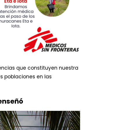
encias que constituyen nuestra
s poblaciones en las
 enseñó