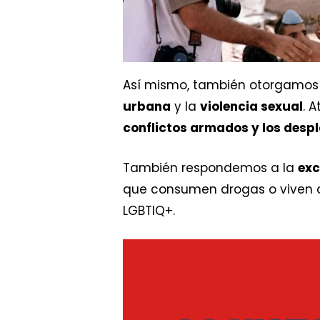
Así mismo, también otorgamos r
urbana
y la
violencia sexual
. 
conflictos armados y los desp
También respondemos a la
exc
que consumen drogas o viven co
LGBTIQ+.