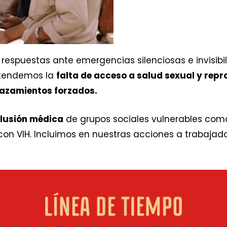
espuestas ante emergencias silenciosas e invisib
Atendemos la
falta de acceso a salud sexual y repr
lazamientos forzados.
lusión médica
de grupos sociales vulnerables como
n VIH. Incluimos en nuestras acciones a trabajado