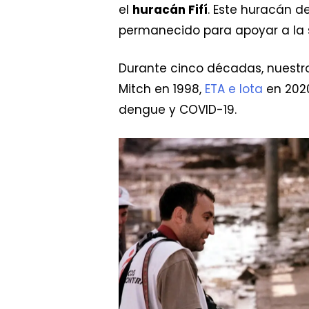
el
huracán Fifí
. Este huracán 
permanecido para apoyar a la 
Durante cinco décadas, nuestr
Mitch en 1998,
ETA e Iota
en 202
dengue y COVID-19.