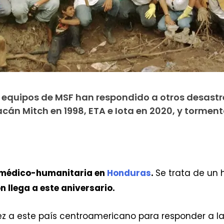
 equipos de MSF han respondido a otros desastr
cán Mitch en 1998, ETA e Iota en 2020, y tormen
 médico-humanitaria en
Honduras
.
Se trata de un h
 llega a este aniversario.
ez a este país centroamericano para responder a l