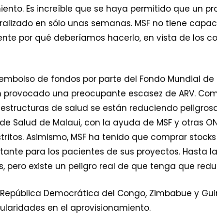
amiento. Es increíble que se haya permitido que un
alizado en sólo unas semanas. MSF no tiene capaci
te por qué deberíamos hacerlo, en vista de los c
esembolso de fondos por parte del Fondo Mundial de 
an provocado una preocupante escasez de ARV. Como
structuras de salud se están reduciendo peligrosa
io de Salud de Malaui, con la ayuda de MSF y otras O
stritos. Asimismo, MSF ha tenido que comprar stocks
tante para los pacientes de sus proyectos. Hasta l
, pero existe un peligro real de que tenga que redu
 República Democrática del Congo, Zimbabue y Gu
gularidades en el aprovisionamiento.