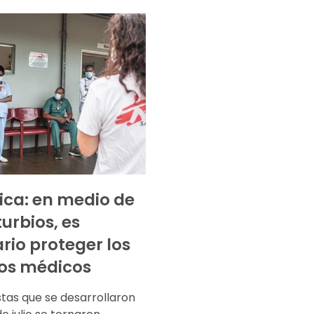
ica: en medio de
turbios, es
rio proteger los
ios médicos
stas que se desarrollaron