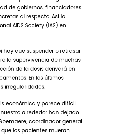
ad de gobiernos, financiadores
retas al respecto. Así lo
onal AIDS Society (IAS) en
si hay que suspender o retrasar
ligro la supervivencia de muchas
cción de la dosis derivará en
icamentos. En los últimos
 irregularidades.
sis económica y parece difícil
de nuestro alrededor han dejado
c Goemaere, coordinador general
de que los pacientes mueran