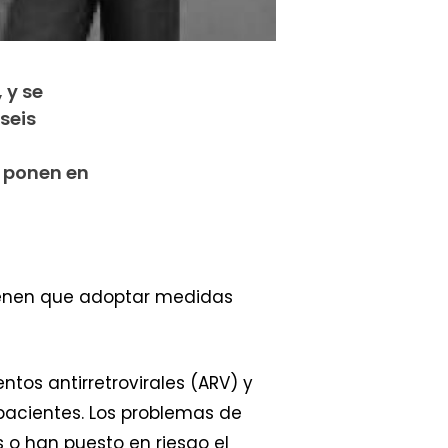
 y se
seis
a ponen en
tienen que adoptar medidas
ntos antirretrovirales (ARV) y
 pacientes. Los problemas de
 o han puesto en riesgo el