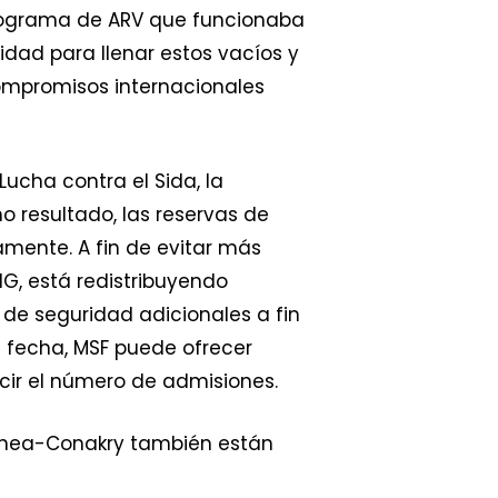
 programa de ARV que funcionaba
dad para llenar estos vacíos y
ompromisos internacionales
Lucha contra el Sida, la
 resultado, las reservas de
mente. A fin de evitar más
NG, está redistribuyendo
 de seguridad adicionales a fin
a fecha, MSF puede ofrecer
cir el número de admisiones.
inea-Conakry también están