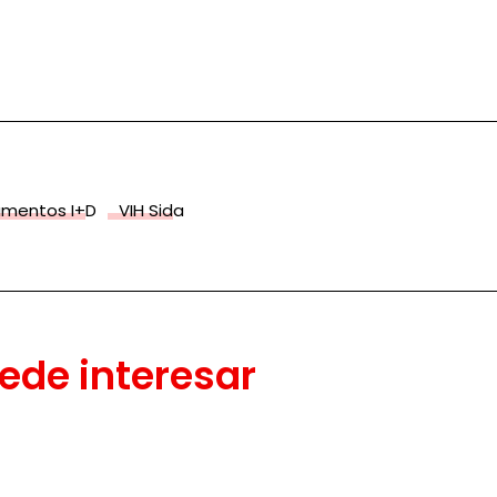
amentos I+D
VIH Sida
ede interesar