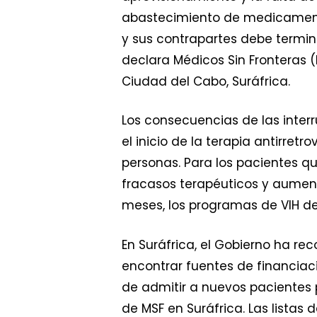
abastecimiento de medicamento
y sus contrapartes debe termina
declara Médicos Sin Fronteras (
Ciudad del Cabo, Suráfrica.
Los consecuencias de las interr
el inicio de la terapia antirre
personas. Para los pacientes qu
fracasos terapéuticos y aumenta
meses, los programas de VIH de
En Suráfrica, el Gobierno ha re
encontrar fuentes de financiaci
de admitir a nuevos pacientes 
de MSF en Suráfrica. Las lista