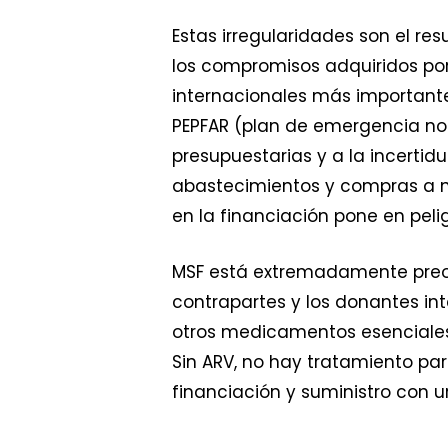
Estas irregularidades son el r
los compromisos adquiridos por 
internacionales más importantes
PEPFAR (plan de emergencia nor
presupuestarias y a la incertid
abastecimientos y compras a ni
en la financiación pone en peli
MSF está extremadamente preoc
contrapartes y los donantes int
otros medicamentos esenciales,
Sin ARV, no hay tratamiento pa
financiación y suministro con ur