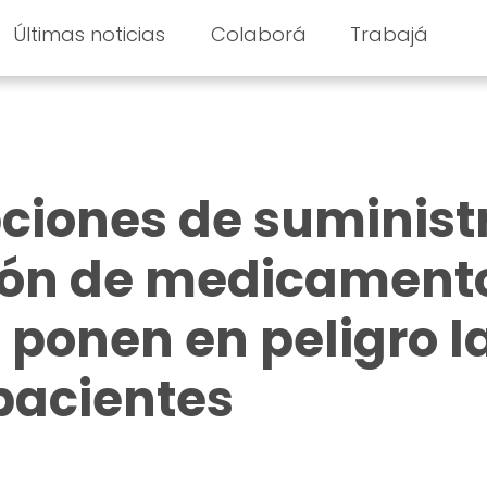
Últimas noticias
Colaborá
Trabajá
pciones de suminist
ción de medicament
 ponen en peligro l
 pacientes