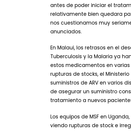
antes de poder iniciar el trat
relativamente bien quedara par
nos cuestionamos muy seriamen
anunciados.
En Malaui, los retrasos en el d
Tuberculosis y la Malaria ya h
estos medicamentos en varias e
rupturas de stocks, el Minister
suministros de ARV en varios di
de asegurar un suministro cons
tratamiento a nuevos pacientes
Los equipos de MSF en Uganda,
viendo rupturas de stock e irre