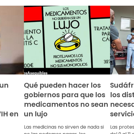
 un
Qué pueden hacer los
Sudáfr
gobiernos para que los
los dis
medicamentos no sean
necesa
VIH en
un lujo
servic
Las medicinas no sirven de nada si
Las prote