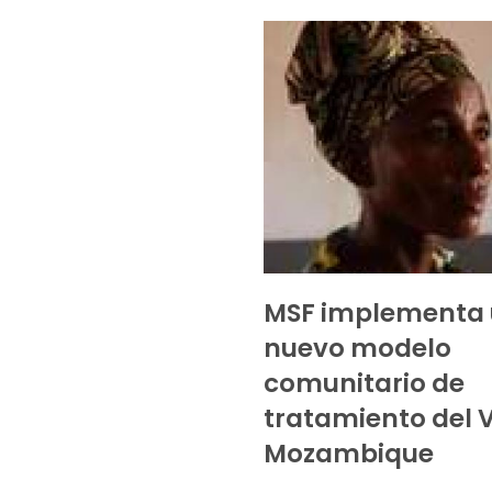
MSF implementa
nuevo modelo
comunitario de
tratamiento del 
Mozambique