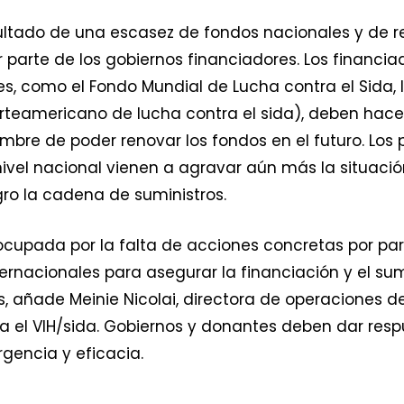
esultado de una escasez de fondos nacionales y de 
parte de los gobiernos financiadores. Los financiad
, como el Fondo Mundial de Lucha contra el Sida, la
teamericano de lucha contra el sida), deben hacer
umbre de poder renovar los fondos en el futuro. Los
vel nacional vienen a agravar aún más la situación
gro la cadena de suministros.
upada por la falta de acciones concretas por part
ernacionales para asegurar la financiación y el su
 añade Meinie Nicolai, directora de operaciones de
ra el VIH/sida. Gobiernos y donantes deben dar res
gencia y eficacia.