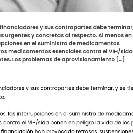
financiadores y sus contrapartes debe terminar,
 urgentes y concretas al respecto. Al menos en 
rrupciones en el suministro de medicamentos
otros medicamentos esenciales contra el VIH/sid
entes. Los problemas de aprovisionamiento […]
anciadores y sus contrapartes debe terminar, y se 
o.
os, las interrupciones en el suministro de medicame
contra el VIH/sida ponen en peligro la vida de los
e financiación han provocado retrasos, suspensiones