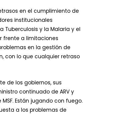
retrasos en el cumplimiento de
ores institucionales
 Tuberculosis y la Malaria y el
 frente a limitaciones
 problemas en la gestión de
, con lo que cualquier retraso
e de los gobiernos, sus
ministro continuado de ARV y
 MSF. Están jugando con fuego.
puesta a los problemas de