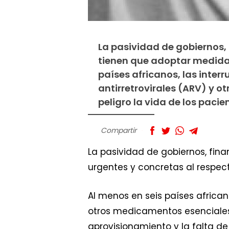
La pasividad de gobiernos, 
tienen que adoptar medidas
países africanos, las inte
antirretrovirales (ARV) y 
peligro la vida de los paci
Compartir
La pasividad de gobiernos, fin
urgentes y concretas al respect
Al menos en seis países african
otros medicamentos esenciales 
aprovisionamiento y la falta d