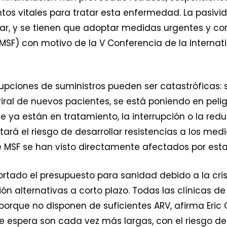
s vitales para tratar esta enfermedad. La pasivid
r, y se tienen que adoptar medidas urgentes y conc
MSF) con motivo de la V Conferencia de la Internati
upciones de suministros pueden ser catastróficas: 
troviral de nuevos pacientes, se está poniendo en pe
e ya están en tratamiento, la interrupción o la redu
rá el riesgo de desarrollar resistencias a los med
 MSF se han visto directamente afectados por estas
cortado el presupuesto para sanidad debido a la cri
ón alternativas a corto plazo. Todas las clínicas 
porque no disponen de suficientes ARV, afirma Eri
s de espera son cada vez más largas, con el riesgo 