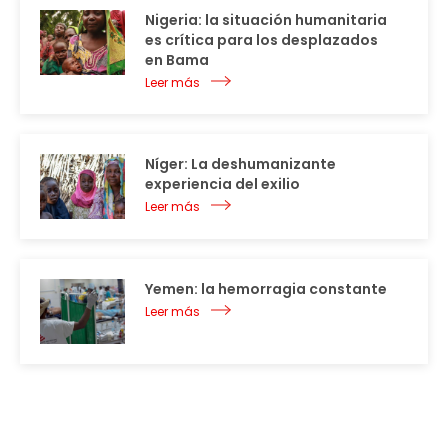
Nigeria: la situación humanitaria
es crítica para los desplazados
en Bama
Leer más
Níger: La deshumanizante
experiencia del exilio
Leer más
Yemen: la hemorragia constante
Leer más