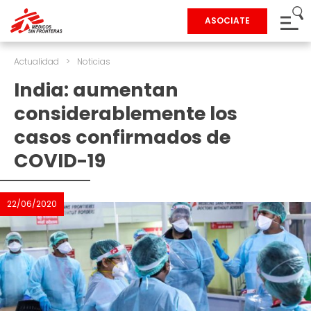
ASOCIATE
Actualidad
>
Noticias
India: aumentan
considerablemente los
casos confirmados de
COVID-19
22/06/2020