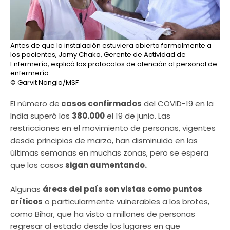
Antes de que la instalación estuviera abierta formalmente a
los pacientes, Jomy Chako, Gerente de Actividad de
Enfermería, explicó los protocolos de atención al personal de
enfermería.
© Garvit Nangia/MSF
El número de
casos confirmados
del COVID-19 en la
India superó los
380.000
el 19 de junio. Las
restricciones en el movimiento de personas, vigentes
desde principios de marzo, han disminuido en las
últimas semanas en muchas zonas, pero se espera
que los casos
sigan aumentando.
Algunas
áreas del país son vistas como puntos
críticos
o particularmente vulnerables a los brotes,
como Bihar, que ha visto a millones de personas
regresar al estado desde los lugares en que