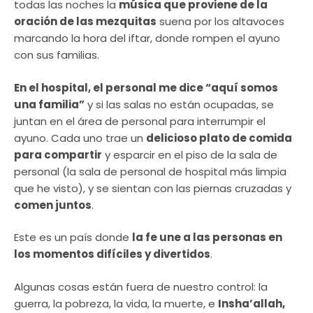
todas las noches la
música que proviene de la
oración de las mezquitas
suena por los altavoces
marcando la hora del iftar, donde rompen el ayuno
con sus familias.
En el hospital, el personal me dice “aquí somos
una familia”
y si las salas no están ocupadas, se
juntan en el área de personal para interrumpir el
ayuno. Cada uno trae un
delicioso plato de comida
para compartir
y esparcir en el piso de la sala de
personal (la sala de personal de hospital más limpia
que he visto), y se sientan con las piernas cruzadas y
comen juntos
.
Este es un país donde
la fe une a las personas en
los momentos difíciles y divertidos
.
Algunas cosas están fuera de nuestro control: la
guerra, la pobreza, la vida, la muerte, e
Insha’allah,