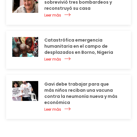
sobrevivió tres bombardeos y
reconstruyó su casa
Leer más
Catastrófica emergencia
humanitaria en el campo de
desplazados en Borno, Nigeria
Leer más
Gavi debe trabajar para que
más niños reciban una vacuna
contra la neumonía nueva y más
económica
Leer más