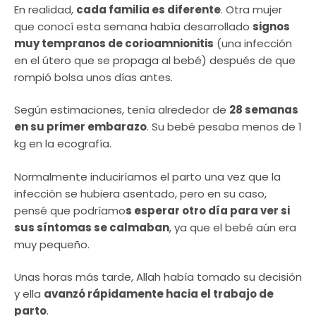
En realidad,
cada familia es diferente
. Otra mujer
que conocí esta semana había desarrollado
signos
muy tempranos de corioamnionitis
(una infección
en el útero que se propaga al bebé) después de que
rompió bolsa unos días antes.
Según estimaciones, tenía alrededor de
28 semanas
en su primer embarazo
. Su bebé pesaba menos de 1
kg en la ecografía.
Normalmente induciríamos el parto una vez que la
infección se hubiera asentado, pero en su caso,
pensé que podríamo
s esperar otro día para ver si
sus síntomas se calmaban
, ya que el bebé aún era
muy pequeño.
Unas horas más tarde, Allah había tomado su decisión
y ella
avanzó rápidamente hacia el trabajo de
parto
.