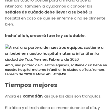
hicimos todo lo posible para animarla a que lo
intentara. También la ayudamos a conocer las
señales de cuándo debe llevar a su bebé
al
hospital en caso de que se enferme o no se alimente
bien.
Insha’allah, crecerá fuerte y saludable.
Amal, una partera de nuestros equipos, sostiene a un bebé en
nuestro hospital materno infantil en la ciudad de Taiz, Yemen.
Febrero de 2020
© Maya Abu Ata/MSF
Tiempos mejores
Ahora es
Ramadán
, así que los días son tranquilos.
El tráfico y el trajín diario es menor durante el día, y