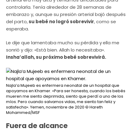
controlarla. Tenía alrededor de 28 semanas de
embarazo y, aunque su presión arterial bajó después
del parto,
su bebé no logró sobrevivir
, como se
esperaba.
Le dije que lamentaba mucho su pérdida y
ella me
sonrió y dijo: «Está bien. Allah lo necesitaba».
Insha’allah, su próximo bebé sobrevivirá.
Najla’a Mujeeb es enfermera neonatal de un hospital que
apoyamos en Khamer. «Para ser honesta, cuando los bebés
mueren me siento deprimida, siento que perdí a uno de los
míos. Pero cuando salvamos vidas, me siento tan feliz y
satisfecha». Yemen, noviembre de 2020
© Hareth
Mohammed/MSF
Fuera de alcance