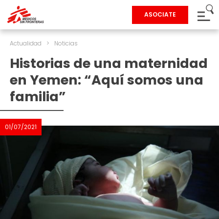
ASOCIATE
Actualidad
>
Noticias
Historias de una maternidad
en Yemen: “Aquí somos una
familia”
01/07/2021