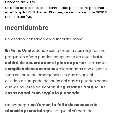
Un bebé de dos meses es alimentado por nuestro personal
en el Hospital Al-Salam en Khamer, Yemen. Febrero de 2020
©
Nuha Haider/MSF
Incertidumbre
He estado pensando en la incertidumbre.
En Reino Unido
, donde suelo trabajar, las mujeres me
preguntan cómo pueden asegurarse de que
«todo
saldrá de acuerdo con el plan de parto».
Incluso las
complicaciones comunes
relacionadas con el parto
(una cesárea de emergencia, un parto vaginal
asistido o sangrado después del parto) pueden hacer
que las mujeres se sientan
disgustadas porque las
cosas no salieron según lo planeado
.
Sin embargo,
en Yemen, la falta de acceso a la
atención prenatal
significa que el número de