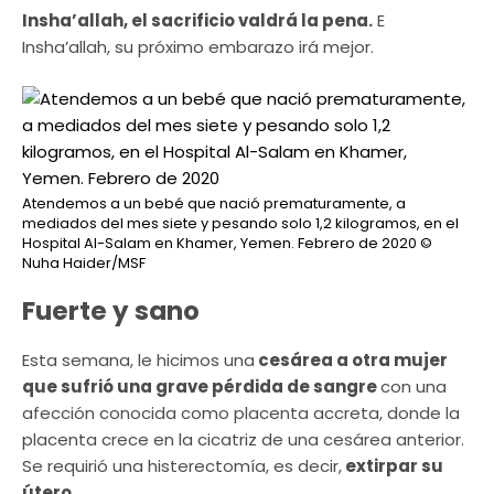
Insha’allah, el sacrificio valdrá la pena.
E
Insha’allah, su próximo embarazo irá mejor.
Atendemos a un bebé que nació prematuramente, a
mediados del mes siete y pesando solo 1,2 kilogramos, en el
Hospital Al-Salam en Khamer, Yemen. Febrero de 2020
©
Nuha Haider/MSF
Fuerte y sano
Esta semana, le hicimos una
cesárea a otra mujer
que sufrió una grave pérdida de sangre
con una
afección conocida como placenta accreta, donde la
placenta crece en la cicatriz de una cesárea anterior.
Se requirió una histerectomía, es decir,
extirpar su
útero.