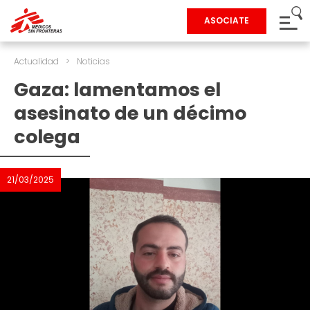
ASOCIATE
Actualidad
>
Noticias
Gaza: lamentamos el
asesinato de un décimo
colega
21/03/2025