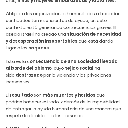
ellas,
niños y mujeres embarazadas y lactantes.
Obligar a las organizaciones humanitarias a trasladar
cantidades tan insuficientes de ayuda, en este
contexto, está generando consecuencias graves. El
asedio israelí ha creado una
situación de necesidad
y desesperación insoportables
que está dando
lugar a los
saqueos
.
Esta es la c
onsecuencia de una sociedad llevada
al borde del abismo
, cuyo
tejido social
ha
sido
destrozado
por la violencia y las privaciones
incesantes.
El
resultado
son
más muertes y heridos
que
podrían haberse evitado. Además de la imposibilidad
de entregar la ayuda humanitaria de una manera que
respete la dignidad de las personas.