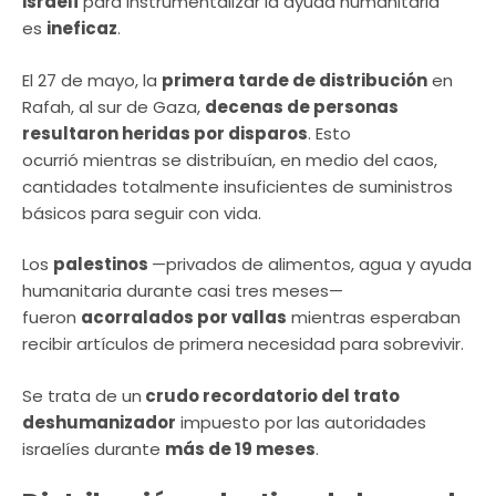
israelí
para instrumentalizar la ayuda humanitaria
es
ineficaz
.
El 27 de mayo, la
primera tarde de distribución
en
Rafah, al sur de Gaza,
decenas de personas
resultaron heridas por disparos
. Esto
ocurrió mientras se distribuían, en medio del caos,
cantidades totalmente insuficientes de suministros
básicos para seguir con vida.
Los
palestinos
—privados de alimentos, agua y ayuda
humanitaria durante casi tres meses—
fueron
acorralados por vallas
mientras esperaban
recibir artículos de primera necesidad para sobrevivir.
Se trata de un
crudo recordatorio del trato
deshumanizador
impuesto por las autoridades
israelíes durante
más de 19 meses
.