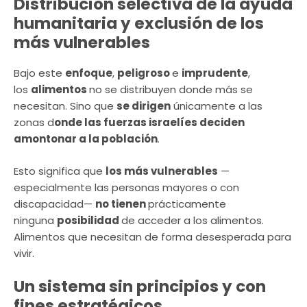
Distribución selectiva de la ayuda
humanitaria y exclusión de los
más vulnerables
Bajo este
enfoque
,
peligroso
e
imprudente
,
los
alimentos
no se distribuyen donde más se
necesitan. Sino que
se dirigen
únicamente a las
zonas d
onde las fuerzas israelíes deciden
amontonar a la población
.
Esto significa que
los más vulnerables
—
especialmente las personas mayores o con
discapacidad—
no tienen
prácticamente
ninguna
posibilidad
de acceder a los alimentos.
Alimentos que necesitan de forma desesperada para
vivir.
Un sistema sin principios y con
fines estratégicos