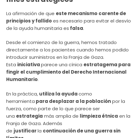
La afirmación de que
este mecanismo
carente de
principios y fallido
es necesario para evitar el desvío
de la ayuda humanitaria es
falsa
.
Desde el comienzo de la guerra, hemos tratado
directamente a los pacientes cuando hemos podido
introducir suministros en la Franja de Gaza.
Esta
iniciativa
parece una cínica
estratagema para
fingir el cumplimiento del Derecho Internacional
Humanitario
.
En la práctica,
utiliza la ayuda
como
herramienta
para desplazar a la población
por la
fuerza, como parte de lo que parece ser
una
estrategia
más amplia de
limpieza étnica
en la
Franja de Gaza. Además
de
justificar
la
continuación de una guerra sin