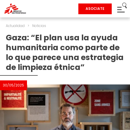
ASOCIATE
Actualidad
>
Noticias
Gaza: “El plan usa la ayuda
humanitaria como parte de
lo que parece una estrategia
de limpieza étnica”
30/05/2025