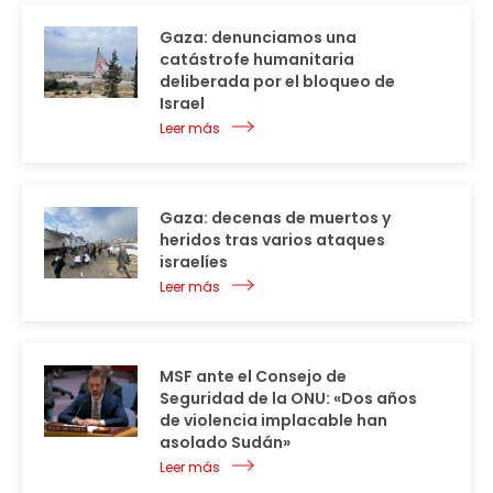
Gaza: denunciamos una
catástrofe humanitaria
deliberada por el bloqueo de
Israel
Leer más
Gaza: decenas de muertos y
heridos tras varios ataques
israelíes
Leer más
MSF ante el Consejo de
Seguridad de la ONU: «Dos años
de violencia implacable han
asolado Sudán»
Leer más