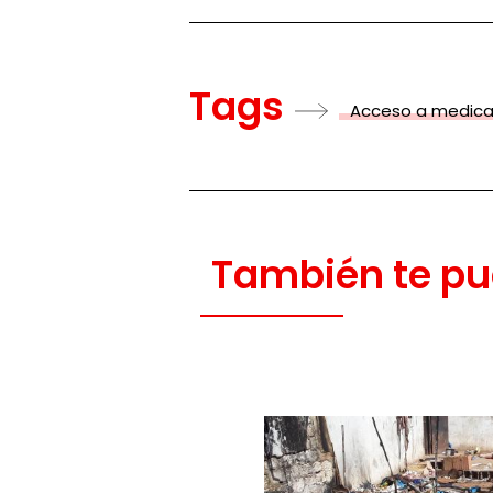
Tags
Acceso a medic
También te pu