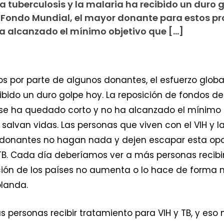
la tuberculosis y la malaria ha recibido un duro 
l Fondo Mundial, el mayor donante para estos pr
a alcanzado el mínimo objetivo que […]
s por parte de algunos donantes, el esfuerzo global 
cibido un duro golpe hoy. La reposición de fondos d
 se ha quedado corto y no ha alcanzado el mínimo
lvan vidas. Las personas que viven con el VIH y la 
s donantes no hagan nada y dejen escapar esta op
TB. Cada día deberíamos ver a más personas recibir
tación de los países no aumenta o lo hace de forma
olanda.
ersonas recibir tratamiento para VIH y TB, y eso no