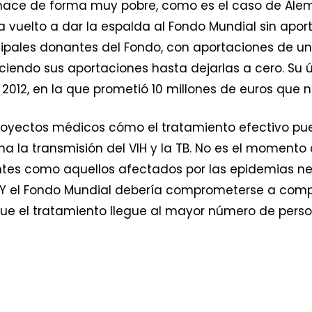
hace de forma muy pobre, como es el caso de Alem
 vuelto a dar la espalda al Fondo Mundial sin aporta
ncipales donantes del Fondo, con aportaciones de u
uciendo sus aportaciones hasta dejarlas a cero. S
012, en la que prometió 10 millones de euros que n
oyectos médicos cómo el tratamiento efectivo pu
a la transmisión del VIH y la TB. No es el momento
antes como aquellos afectados por las epidemias n
. Y el Fondo Mundial debería comprometerse a co
que el tratamiento llegue al mayor número de person