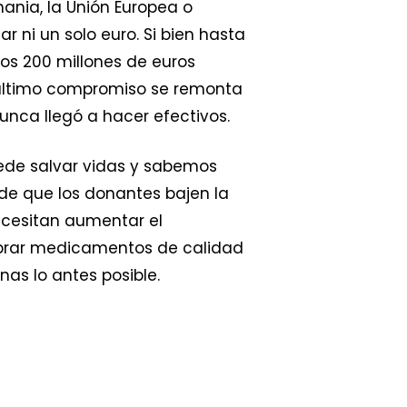
ania, la Unión Europea o
r ni un solo euro. Si bien hasta
nos 200 millones de euros
u último compromiso se remonta
unca llegó a hacer efectivos.
ede salvar vidas y sabemos
 de que los donantes bajen la
ecesitan aumentar el
mprar medicamentos de calidad
as lo antes posible.