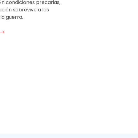
 En condiciones precarias,
ción sobrevive a los
la guerra.