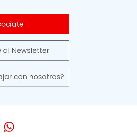
sociate
e al Newsletter
ajar con nosotros?