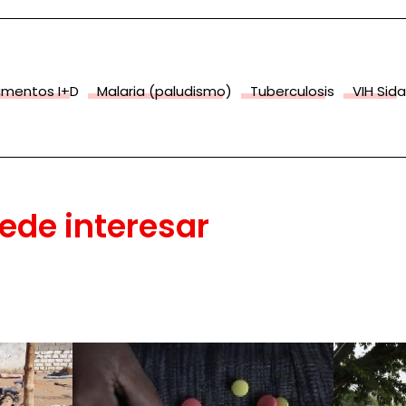
amentos I+D
Malaria (paludismo)
Tuberculosis
VIH Sida
ede interesar