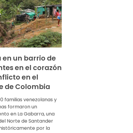
a en un barrio de
tes en el corazón
flicto en el
e de Colombia
0 familias venezolanas y
nas formaron un
nto en La Gabarra, una
 del Norte de Santander
históricamente por la