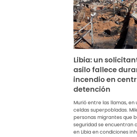
Libia: un solicita
asilo fallece dur
incendio en cent
detención
Murió entre las llamas, en 
celdas superpobladas. Mil
personas migrantes que 
seguridad se encuentran 
en Libia en condiciones i