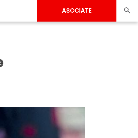
ASOCIATE
e