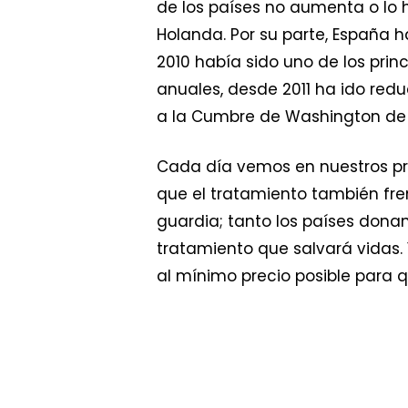
de los países no aumenta o lo 
Holanda. Por su parte, España ha
2010 había sido uno de los pri
anuales, desde 2011 ha ido red
a la Cumbre de Washington de 2
Cada día vemos en nuestros pr
que el tratamiento también fren
guardia; tanto los países don
tratamiento que salvará vidas
al mínimo precio posible para 