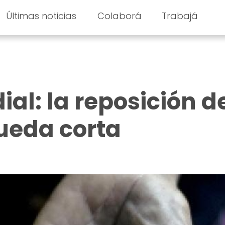
Últimas noticias
Colaborá
Trabajá
al: la reposición d
ueda corta