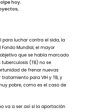
golpe hoy.
oyectos,
para luchar contra el sida, la
el Fondo Mundial, el mayor
 objetivo que se había marcado
tuberculosis (TB) no se
ortunidad de frenar nuevas
 tratamiento para VIH y TB, y
 muy pobre, como es el caso de
 va a ser así si la aportación