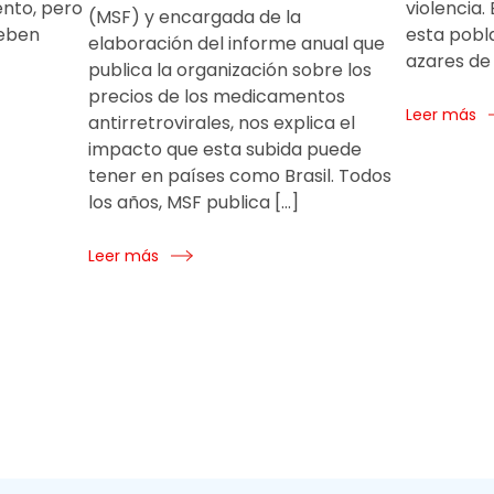
ento, pero
violencia.
(MSF) y encargada de la
deben
esta pobla
elaboración del informe anual que
azares de 
publica la organización sobre los
precios de los medicamentos
Leer más
antirretrovirales, nos explica el
impacto que esta subida puede
tener en países como Brasil. Todos
los años, MSF publica […]
Leer más