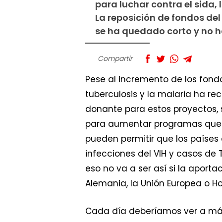
para luchar contra el sida, 
La reposición de fondos de
se ha quedado corto y no h
Compartir
Pese al incremento de los fondo
tuberculosis y la malaria ha re
donante para estos proyectos,
para aumentar programas que sa
pueden permitir que los paíse
infecciones del VIH y casos de 
eso no va a ser así si la apor
Alemania, la Unión Europea o H
Cada día deberíamos ver a más p