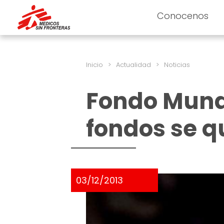
Conocenos
Inicio
>
Actualidad
>
Noticias
Fondo Mundi
fondos se q
03/12/2013