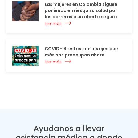
Las mujeres en Colombia siguen
poniendo en riesgo su salud por
las barreras a un aborto seguro
Leer más
COVID-19: estos son los ejes que
más nos preocupan ahora
Leer más
Ayudanos a llevar
asistencia médica a donde