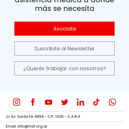
más se necesita
Asociate
Suscribite al Newsletter
¿Querés trabajar con nosotros?
Av. Santa Fe 4559 - C.P. 1425 - C.A.B.A
Email:
info@msf.org.ar