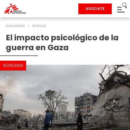
ASOCIATE
Actualidad
>
Noticias
El impacto psicológico de la
guerra en Gaza
10/05/2024