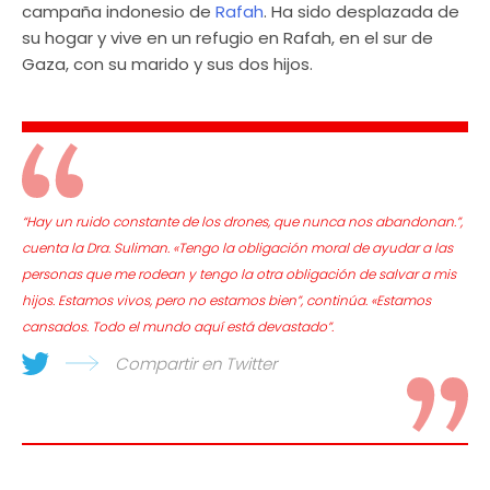
campaña indonesio de
Rafah
. Ha sido desplazada de
su hogar y vive en un refugio en Rafah, en el sur de
Gaza, con su marido y sus dos hijos.
“Hay un ruido constante de los drones, que nunca nos abandonan.”,
cuenta la Dra. Suliman. «Tengo la obligación moral de ayudar a las
personas que me rodean y tengo la otra obligación de salvar a mis
hijos. Estamos vivos, pero no estamos bien”, continúa. «Estamos
cansados. Todo el mundo aquí está devastado”.
Compartir en Twitter