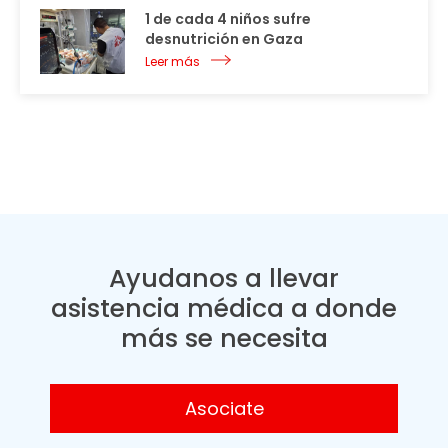
1 de cada 4 niños sufre
desnutrición en Gaza
Leer más
Ayudanos a llevar
asistencia médica a donde
más se necesita
Asociate