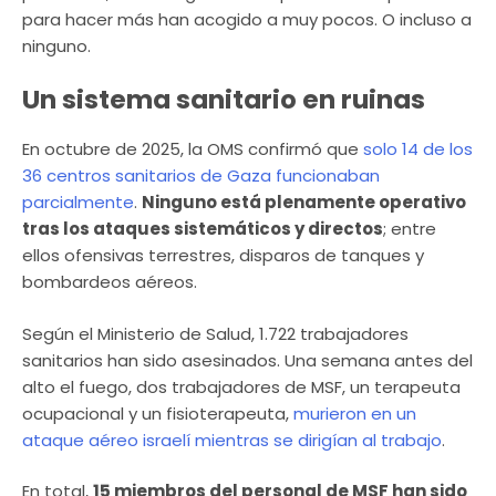
para hacer más han acogido a muy pocos. O incluso a
ninguno.
Un sistema sanitario en ruinas
En octubre de 2025, la OMS confirmó que
solo 14 de los
36 centros sanitarios de Gaza funcionaban
parcialmente
.
Ninguno está plenamente operativo
tras los ataques sistemáticos y directos
; entre
ellos ofensivas terrestres, disparos de tanques y
bombardeos aéreos.
Según el Ministerio de Salud, 1.722 trabajadores
sanitarios han sido asesinados. Una semana antes del
alto el fuego, dos trabajadores de MSF, un terapeuta
ocupacional y un fisioterapeuta,
murieron en un
ataque aéreo israelí mientras se dirigían al trabajo
.
En total,
15 miembros del personal de MSF han sido