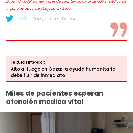
Dr. Javid Abdelmoneim, presidente internacional de MSF y médico de
urgencias que ha trabajado en Gaza.
Compartir en Twitter
Te puede interesar:
Alto al fuego en Gaza: la ayuda humanitaria
debe fluir de inmediato
Miles de pacientes esperan
atención médica vital