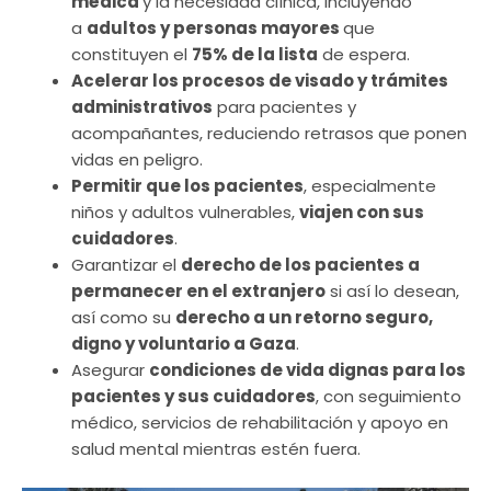
médica
y la necesidad clínica, incluyendo
a
adultos y personas mayores
que
constituyen el
75% de la lista
de espera.
Acelerar los procesos de visado y trámites
administrativos
para pacientes y
acompañantes, reduciendo retrasos que ponen
vidas en peligro.
Permitir que los pacientes
, especialmente
niños y adultos vulnerables,
viajen con sus
cuidadores
.
Garantizar el
derecho de los pacientes a
permanecer en el extranjero
si así lo desean,
así como su
derecho a un retorno seguro,
digno y voluntario a Gaza
.
Asegurar
condiciones de vida dignas para los
pacientes y sus cuidadores
, con seguimiento
médico, servicios de rehabilitación y apoyo en
salud mental mientras estén fuera.