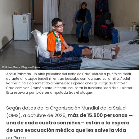
Abdul Rahman, un niño palestino del norte de Gaza, estuvo a punto de morir
durante un ataque israelí mientras buscaba comida para su familia. Abdul
Rahman ha sido sometido a numerosas operaciones quirúrgicas tanto en
Gaza como en Ammán para intentar recuperar la funcionalidad de su pierna.
Esta estuvo a punto de ser amputada tras el ataque.
Según datos de la Organización Mundial de la Salud
(OMS), a octubre de 2025,
más de 15.600 personas —
una de cada cuatro son niños— están a la espera
de una evacuación médica que les salve la vida
en Gaza.