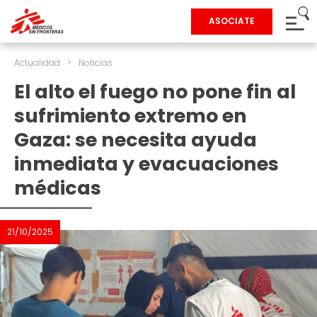
ASOCIATE
Actualidad
>
Noticias
El alto el fuego no pone fin al
sufrimiento extremo en
Gaza: se necesita ayuda
inmediata y evacuaciones
médicas
21/10/2025