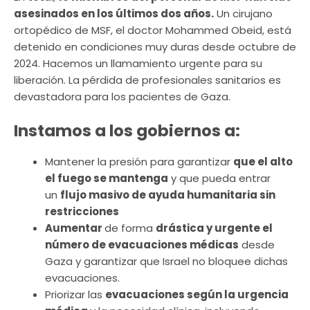
asesinados en los últimos dos años.
Un cirujano
ortopédico de MSF, el doctor Mohammed Obeid, está
detenido en condiciones muy duras desde octubre de
2024. Hacemos un llamamiento urgente para su
liberación. La pérdida de profesionales sanitarios es
devastadora para los pacientes de Gaza.
Instamos a los gobiernos a:
Mantener la presión para garantizar
que el alto
el fuego se mantenga
y que pueda entrar
un
flujo masivo de ayuda humanitaria sin
restricciones
Aumentar
de forma
drástica y urgente el
número de evacuaciones médicas
desde
Gaza y garantizar que Israel no bloquee dichas
evacuaciones.
Priorizar las
evacuaciones según la urgencia