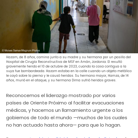
Hazam, de 8 años, camina junto a su madre y su hermana por un pasillo del
Hospital de Cirugía Reconstructiva de MSF en Amán, Jordania. El resultó
gravemente herido el 10 de octubre de 2023, cuando la casa contigua a la
suya fue bombardeada. Hazam estaba en la calle cuando un objeto metálico
le cayó sobre la pierna y le causó heridas. Su hermano mayor, Hamza, de 14
años, murió en el ataque, y su hermana Dima sufrió heridas graves.
Reconocemos el liderazgo mostrado por varios
países de Oriente Próximo al facilitar evacuaciones
médicas, y hacemos un llamamiento urgente a los
gobiernos de todo el mundo —muchos de los cuales
no han actuado hasta ahora— para que lo hagan.