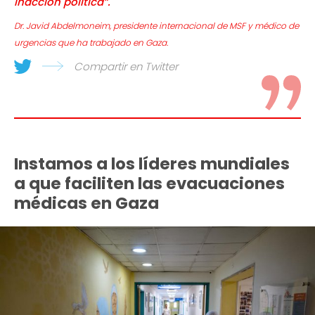
inacción política”.
Dr. Javid Abdelmoneim, presidente internacional de MSF y médico de
urgencias que ha trabajado en Gaza.
Compartir en Twitter
Instamos a los líderes mundiales
a que faciliten las evacuaciones
médicas en Gaza