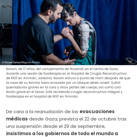
Karam, de 17 años, del campamento de Nuseirat, en el centro de Gaza,
durante una sesión de fisioterapia en el Hospital de Cirugía Reconstructiva
de MSF en Ammán, Jordania. Karam estuvo a punto de morir después de que
la casa de su familia fuera arrasada por un ataque aéreo israelí. Sufrió
quemaduras graves en la cara y otras partes del cuerpo, así como una
lesión grave en el brazo. Está recibiendo cirugía reconstructiva integral y
fisioterapia en el hospital de MSF en Ammán.
De cara a la reanudación de las
evacuaciones
médicas
desde Gaza, prevista el 22 de octubre tras
una suspensión desde el 29 de septiembre,
insistimos a los gobiernos de todo el mundo a