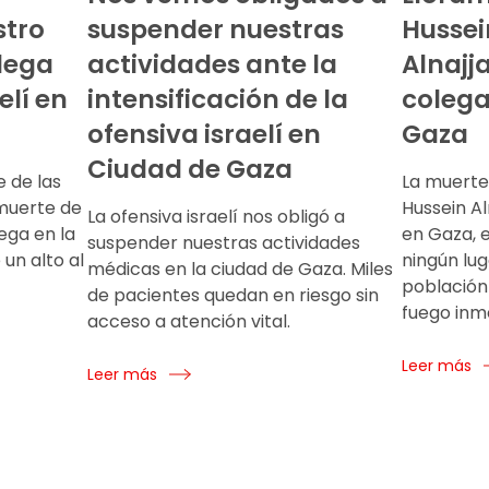
stro
suspender nuestras
Hussei
lega
actividades ante la
Alnajj
elí en
intensificación de la
colega
ofensiva israelí en
Gaza
Ciudad de Gaza
 de las
La muert
 muerte de
Hussein A
La ofensiva israelí nos obligó a
ega en la
en Gaza, 
suspender nuestras actividades
un alto al
ningún lug
médicas en la ciudad de Gaza. Miles
población 
de pacientes quedan en riesgo sin
fuego inm
acceso a atención vital.
Leer más
Leer más