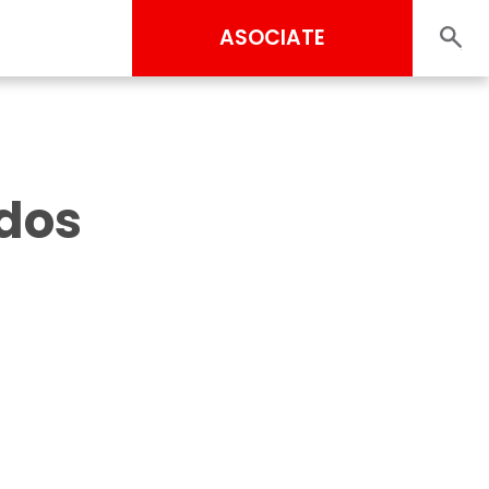
ASOCIATE
dos