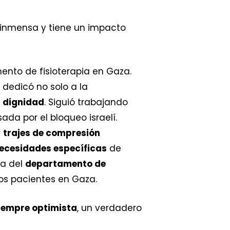
s inmensa y tiene un impacto
nto de fisioterapia en Gaza.
 dedicó no solo a la
a dignidad
. Siguió trabajando
da por el bloqueo israelí.
r
trajes de compresión
ecesidades específicas
de
ra del
departamento de
los pacientes en Gaza.
iempre optimista
, un verdadero