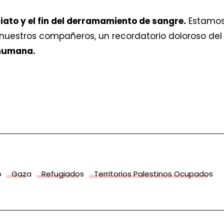
iato y el fin del derramamiento de sangre.
Estamos
 nuestros compañeros, un recordatorio doloroso de
 humana.
o
Gaza
Refugiados
Territorios Palestinos Ocupados