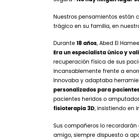
Nuestros pensamientos están co
trágico en su familia, en nuest
Durante
18 años
, Abed El Hame
Era un especialista único y val
recuperación física de sus pac
incansablemente frente a enorm
Innovaba y adaptaba herramien
personalizados para pacient
pacientes heridos o amputados 
fisioterapia 3D
, insistiendo en
Sus compañeros lo recordará
amigo, siempre dispuesto a apoy