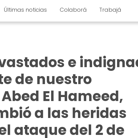
Últimas noticias
Colaborá
Trabajá
vastados e indigna
te de nuestro
Abed El Hameed,
bió a las heridas
el ataque del 2 de