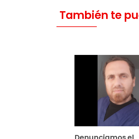
También te pu
Denunciamos el