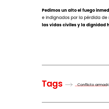
Pedimos un alto el fuego inmed
e indignados por la pérdida de
las vidas civiles y la dignidad
Tags
Conflicto armad