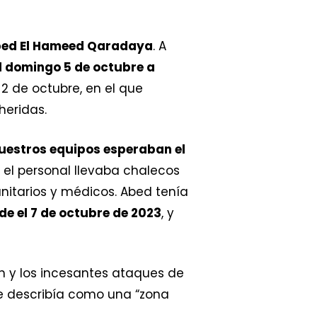
Abed El Hameed Qaradaya
. A
el domingo 5 de octubre a
2 de octubre, en el que
heridas.
nuestros equipos esperaban el
o el personal llevaba chalecos
nitarios y médicos. Abed tenía
 el 7 de octubre de 2023
, y
 y los incesantes ataques de
 se describía como una “zona