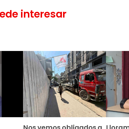
ede interesar
Nos vemos obligados a
Lloram