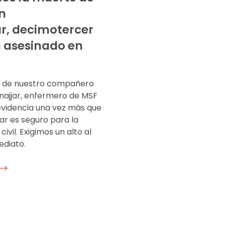
n
ar, decimotercer
 asesinado en
e de nuestro compañero
lnajjar, enfermero de MSF
evidencia una vez más que
ar es seguro para la
civil. Exigimos un alto al
ediato.