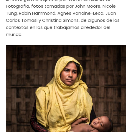
Fotografía, fotos tomadas por John Moore, Nicole
Tung, Robin Hammond, Agnes Varraine-Leca, Juan
Carlos Tomasi y Christina Simons, de algunos de los
contextos en los que trabajamos alrededor del
mundo.