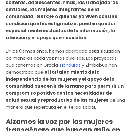
solteras, adolescentes, niñas, las trabajadoras
sexuales, las mujeres integrantes de la
comunidad LGBTQI+ o quienes ya viven con una
condición que les estigmatiza, pueden quedar
especialmente excluidas de la información, la
atención y el apoyo que necesitan
.
En los últimos años, hemos abordado esta situación
de maneras cada vez más diversas. Los proyectos
que tenemos en Grecia,
Honduras
y Zimbabue han
demostrado que
el fortalecimiento de la
independencia de las mujeres y el apoyo de la
comunidad pueden ir de la mano para permitir un
compromiso positivo con las necesidades de
salud sexual y reproductiva de las mujeres
de una
manera que repercuta en el tejido social.
Alzamos la voz por las mujeres
transgénero que buscan asilo en