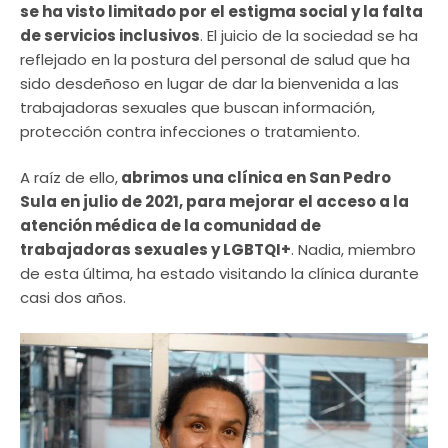
se ha visto limitado por el estigma social y la falta
de servicios inclusivos
. El juicio de la sociedad se ha
reflejado en la postura del personal de salud que ha
sido desdeñoso en lugar de dar la bienvenida a las
trabajadoras sexuales que buscan información,
protección contra infecciones o tratamiento.
A raíz de ello,
abrimos una clínica en San Pedro
Sula en julio de 2021, para mejorar el acceso a la
atención médica de la comunidad de
trabajadoras sexuales y LGBTQI+
. Nadia, miembro
de esta última, ha estado visitando la clínica durante
casi dos años.