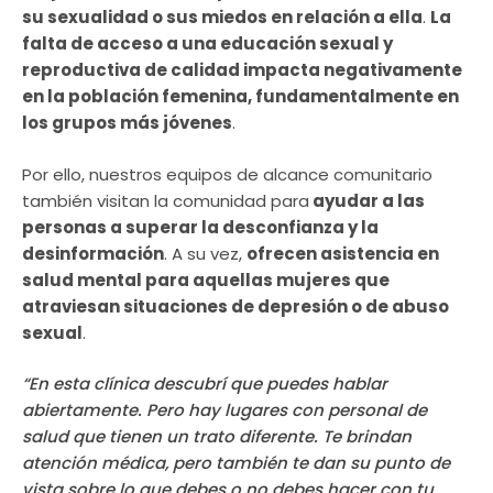
su sexualidad o sus miedos en relación a ella
.
La
falta de acceso a una educación sexual y
reproductiva de calidad impacta negativamente
en la población femenina, fundamentalmente en
los grupos más jóvenes
.
Por ello, nuestros equipos de alcance comunitario
también visitan la comunidad para
ayudar a las
personas a superar la desconfianza y la
desinformación
. A su vez,
ofrecen asistencia en
salud mental para aquellas mujeres que
atraviesan situaciones de depresión o de abuso
sexual
.
“En esta clínica descubrí que puedes hablar
abiertamente. Pero hay lugares con personal de
salud que tienen un trato diferente. Te brindan
atención médica, pero también te dan su punto de
vista sobre lo que debes o no debes hacer con tu