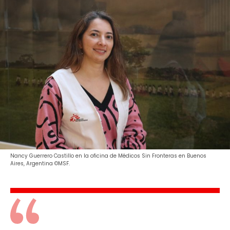
Nancy Guerrero Castillo en la oficina de Médicos Sin Fronteras en Buenos
Aires, Argentina ©MSF.