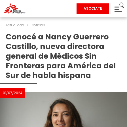
ASOCIATE
Actualidad
>
Noticias
Conocé a Nancy Guerrero
Castillo, nueva directora
general de Médicos Sin
Fronteras para América del
Sur de habla hispana
01/07/2024