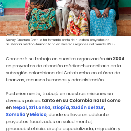
Nancy Guerrero Castillo ha formado parte de nuestros proyectos de
asistencia médico-humanitaria en diversas regiones del mundo ©MSF.
Comenzó su trabajo en nuestra organización
en 2004
en proyectos de atención médico-humanitaria en la
subregión colombiana del Catatumbo en el área de
finanzas, recursos humanos y administración.
Posteriormente, trabajó en nuestras misiones en
diversos países,
tanto en su Colombia natal como
en
Nepal
,
Sri Lanka
,
Etiopía
,
Sudán del Sur
,
Somalia
y
México
, donde se llevaron adelante
proyectos focalizados en salud mental,
ginecoobstetricia, cirugía especializada, migración y