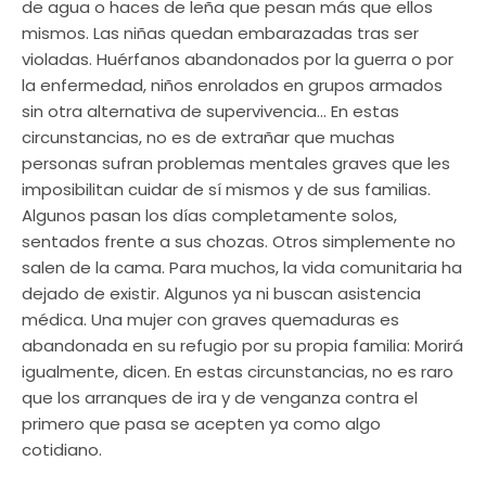
de agua o haces de leña que pesan más que ellos
mismos. Las niñas quedan embarazadas tras ser
violadas. Huérfanos abandonados por la guerra o por
la enfermedad, niños enrolados en grupos armados
sin otra alternativa de supervivencia… En estas
circunstancias, no es de extrañar que muchas
personas sufran problemas mentales graves que les
imposibilitan cuidar de sí mismos y de sus familias.
Algunos pasan los días completamente solos,
sentados frente a sus chozas. Otros simplemente no
salen de la cama. Para muchos, la vida comunitaria ha
dejado de existir. Algunos ya ni buscan asistencia
médica. Una mujer con graves quemaduras es
abandonada en su refugio por su propia familia: Morirá
igualmente, dicen. En estas circunstancias, no es raro
que los arranques de ira y de venganza contra el
primero que pasa se acepten ya como algo
cotidiano.