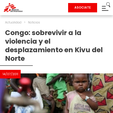
ASOCIATE
Actualidad
>
Noticias
Congo: sobrevivir a la
violencia y el
desplazamiento en Kivu del
Norte
14/07/2011