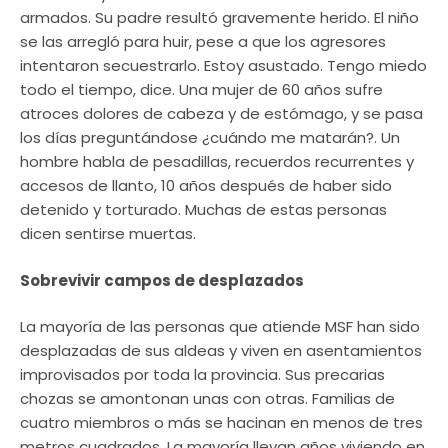
armados. Su padre resultó gravemente herido. El niño
se las arregló para huir, pese a que los agresores
intentaron secuestrarlo. Estoy asustado. Tengo miedo
todo el tiempo, dice. Una mujer de 60 años sufre
atroces dolores de cabeza y de estómago, y se pasa
los días preguntándose ¿cuándo me matarán?. Un
hombre habla de pesadillas, recuerdos recurrentes y
accesos de llanto, 10 años después de haber sido
detenido y torturado. Muchas de estas personas
dicen sentirse muertas.
Sobrevivir campos de desplazados
La mayoría de las personas que atiende MSF han sido
desplazadas de sus aldeas y viven en asentamientos
improvisados por toda la provincia. Sus precarias
chozas se amontonan unas con otras. Familias de
cuatro miembros o más se hacinan en menos de tres
metros cuadrados. La mayoría llevan años viviendo en