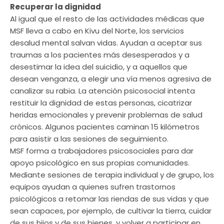
Recuperar la dignidad
Al igual que el resto de las actividades médicas que
MSF lleva a cabo en Kivu del Norte, los servicios
desalud mental salvan vidas. Ayudan a aceptar sus
traumas a los pacientes más desesperados y a
desestimar la idea del suicidio, y a aquellos que
desean venganza, a elegir una vía menos agresiva de
canalizar su rabia. La atención psicosocial intenta
restituir la dignidad de estas personas, cicatrizar
heridas emocionales y prevenir problemas de salud
crónicos. Algunos pacientes caminan 15 kilómetros
para asistir a las sesiones de seguimiento.
MSF forma a trabajadores psicosociales para dar
apoyo psicológico en sus propias comunidades.
Mediante sesiones de terapia individual y de grupo, los
equipos ayudan a quienes sufren trastornos
psicológicos a retomar las riendas de sus vidas y que
sean capaces, por ejemplo, de cultivar la tierra, cuidar
de sus hijos y de sus bienes, y volver a participar en