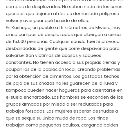
campos de desplazados. No saben nada de los seres
queridos que dejaron atrás; es demasiado peligroso
volver y averiguar qué ha sido de ellos.
En Kashuga, un pueblo a 15 kilómetros de Mweso, hay
cinco campos de desplazados que albergan a cerca
de 15.000 personas. Cualquier sonido fuerte provoca
desbandadas de gente que corre despavorida para
salvarse. Son víctimas de acosos y saqueos
constantes. No tienen acceso a sus propias tierras y
ocupan las de la población local, creando problemas
por la obtención de alimentos. Los gastados techos
de paja de sus chozas no les guarecen de la lluvia y
tampoco pueden hacer hogueras para calentarse en
el suelo encharcado. Los hombres se esconden de los
grupos armados por miedo a ser reclutados para
trabajos forzados. Las mujeres esperan desnudas a
que se seque su única muda de ropa. Los niños
trabajan como pequeños adultos, cargando baldes