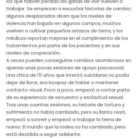
los que habían perdido las ganas de vivir vuelven a
trabajar. Se empiezan a escuchar historias de cambio:
algunos desplazados dicen que los niveles de
violencia han bajado en algunos campos, muchos
vuelven a cultivar pequeños retazos de tierra, y los
médicos reportan mejoras en el cumplimiento de los
tratamientos por parte de los pacientes y en sus
niveles de cooperación.
A veces pueden conseguirse cambios asombrosos en
apenas unas pocas sesiones de apoyo psicosocial.
Una chica de 15 años que intentó suicidarse no podía
dejar de llorar, era incapaz de hablar o mantener
contacto visual. Poco a poco, empezó a contar parte
de su experiencia de secuestro y esclavitud sexual.
Tras unas cuantas sesiones, su historia de tortura y
sufrimiento no había cambiado, pero su llanto cesó,
empezó a sonreír y empezó a trabajar la tierra de
nuevo. El mundo que la rodea no ha cambiado, pero
está decidida a seguir adelante.