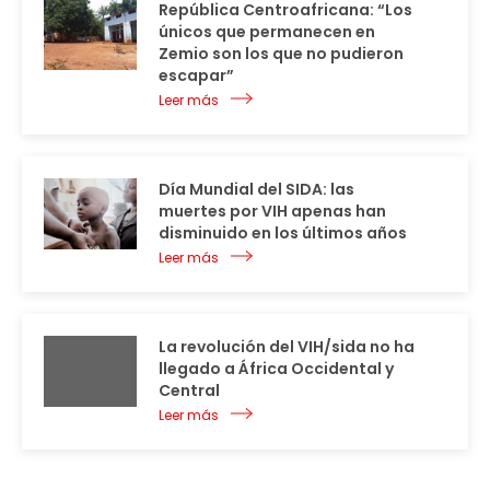
República Centroafricana: “Los
únicos que permanecen en
Zemio son los que no pudieron
escapar”
Leer más
Día Mundial del SIDA: las
muertes por VIH apenas han
disminuido en los últimos años
Leer más
La revolución del VIH/sida no ha
llegado a África Occidental y
Central
Leer más