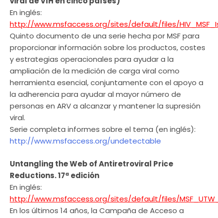
viral de VIH en cinco países)
En inglés:
http://www.msfaccess.org/sites/default/files/HIV_MSF_
Quinto documento de una serie hecha por MSF para
proporcionar información sobre los productos, costes
y estrategias operacionales para ayudar a la
ampliación de la medición de carga viral como
herramienta esencial, conjuntamente con el apoyo a
la adherencia para ayudar al mayor número de
personas en ARV a alcanzar y mantener la supresión
viral.
Serie completa informes sobre el tema (en inglés):
http://www.msfaccess.org/undetectable
Untangling the Web of Antiretroviral Price
Reductions. 17ª edición
En inglés:
http://www.msfaccess.org/sites/default/files/MSF_UTW
En los últimos 14 años, la Campaña de Acceso a