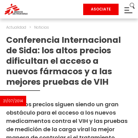
ASOCIATE
Actualidad
>
Noticias
Conferencia Internacional
de Sida: los altos precios
dificultan el acceso a
nuevos fármacos y a las
mejores pruebas de VIH
21/07/2014
Los altos precios siguen siendo un gran
obstáculo para el acceso a los nuevos
medicamentos contra el VIH y las pruebas
de medición de la carga viral la mejor
manera de controlar si el tratamiento