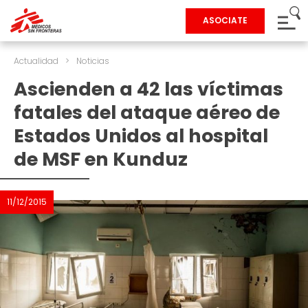
ASOCIATE
Actualidad
>
Noticias
Ascienden a 42 las víctimas
fatales del ataque aéreo de
Estados Unidos al hospital
de MSF en Kunduz
11/12/2015