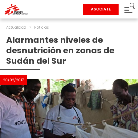
ASOCIATE
Actualidad
>
Noticias
Alarmantes niveles de
desnutrición en zonas de
Sudán del Sur
20/02/2017