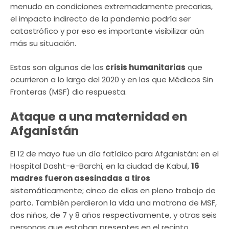
menudo en condiciones extremadamente precarias,
el impacto indirecto de la pandemia podría ser
catastrófico y por eso es importante visibilizar aún
más su situación.
Estas son algunas de las
crisis humanitarias
que
ocurrieron a lo largo del 2020 y en las que Médicos Sin
Fronteras (MSF) dio respuesta.
Ataque a una maternidad en
Afganistán
El 12 de mayo fue un día fatídico para Afganistán: en el
Hospital Dasht-e-Barchi, en la ciudad de Kabul,
16
madres fueron asesinadas a tiros
sistemáticamente; cinco de ellas en pleno trabajo de
parto. También perdieron la vida una matrona de MSF,
dos niños, de 7 y 8 años respectivamente, y otras seis
personas que estaban presentes en el recinto.