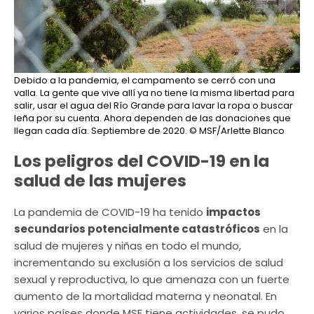
Debido a la pandemia, el campamento se cerró con una
valla. La gente que vive allí ya no tiene la misma libertad para
salir, usar el agua del Río Grande para lavar la ropa o buscar
leña por su cuenta. Ahora dependen de las donaciones que
llegan cada día. Septiembre de 2020.
© MSF/Arlette Blanco
Los peligros del COVID-19 en la
salud de las mujeres
La pandemia de COVID-19 ha tenido
impactos
secundarios potencialmente catastróficos
en la
salud de mujeres y niñas en todo el mundo,
incrementando su exclusión a los servicios de salud
sexual y reproductiva, lo que amenaza con un fuerte
aumento de la mortalidad materna y neonatal. En
varios países donde MSF tiene actividades, se pudo