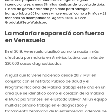
internacionales, a unas 31 millas náuticas de la costa de Libia.
El bote de goma, hacinado y no apto para navegar,
transportaba a 60 hombres y mujeres, así como a 9 niños y 28
menores no acompañados. Agosto, 2020.
© Chris
Grodotzki/Sea-Watch.org
La malaria reapareció con fuerza
en Venezuela
En el 2019, Venezuela clasificó como la nación más
afectada por malaria en América Latina, con más de
320.000 casos diagnosticados.
Al igual que lo viene haciendo desde 2017, MSF en
conjunto con el Instituto Público de Salud y el
Programa Nacional de Malaria, trabajó este año en un
área que se identificó como el corazón de la malaria,
el Municipio Sifontes, en el Estado Bolívar. Allí un equipo
multidisciplinario trabaja en el diagnóstico y
tratamiento temprano de la enfermedad, además de