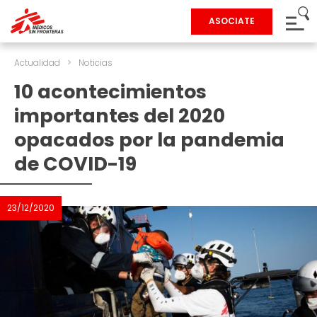
ASOCIATE
Actualidad
>
Noticias
10 acontecimientos
importantes del 2020
opacados por la pandemia
de COVID-19
23/12/2020