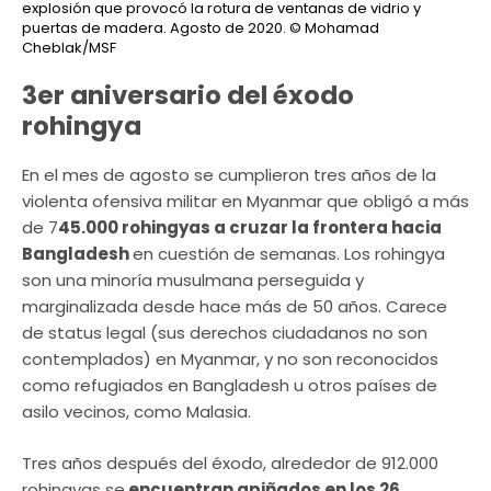
explosión que provocó la rotura de ventanas de vidrio y
puertas de madera. Agosto de 2020.
© Mohamad
Cheblak/MSF
3er aniversario del éxodo
rohingya
En el mes de agosto se cumplieron tres años de la
violenta ofensiva militar en Myanmar que obligó a más
de 7
45.000 rohingyas a cruzar la frontera hacia
Bangladesh
en cuestión de semanas. Los rohingya
son una minoría musulmana perseguida y
marginalizada desde hace más de 50 años. Carece
de status legal (sus derechos ciudadanos no son
contemplados) en Myanmar, y no son reconocidos
como refugiados en Bangladesh u otros países de
asilo vecinos, como Malasia.
Tres años después del éxodo, alrededor de 912.000
rohingyas se
encuentran apiñados en los 26