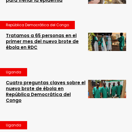
para frenar la epidemia
República Democrática del Congo
Tratamos a 65 personas en el
primer mes del nuevo brote de
ébola en RDC
Uganda
Cuatro preguntas claves sobre el
nuevo brote de ébola en
República Democrática del
Congo
Uganda