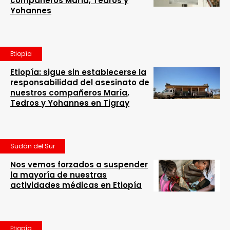
compañeros María, Tedros y
Yohannes
Etiopía
Etiopía: sigue sin establecerse la
responsabilidad del asesinato de
nuestros compañeros María,
Tedros y Yohannes en Tigray
Sudán del Sur
Nos vemos forzados a suspender
la mayoría de nuestras
actividades médicas en Etiopía
Etiopía