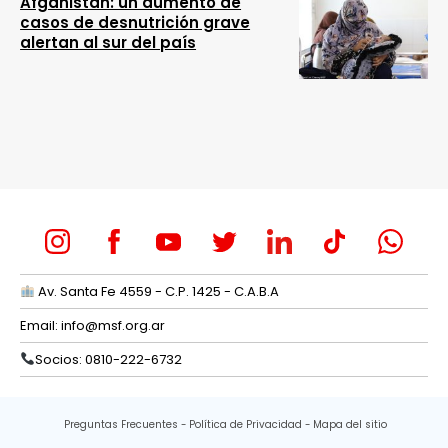
Afganistán: un aumento de
casos de desnutrición grave
alertan al sur del país
Av. Santa Fe 4559 - C.P. 1425 - C.A.B.A
Email:
info@msf.org.ar
Socios: 0810-222-6732
Preguntas Frecuentes
Política de Privacidad
Mapa del sitio