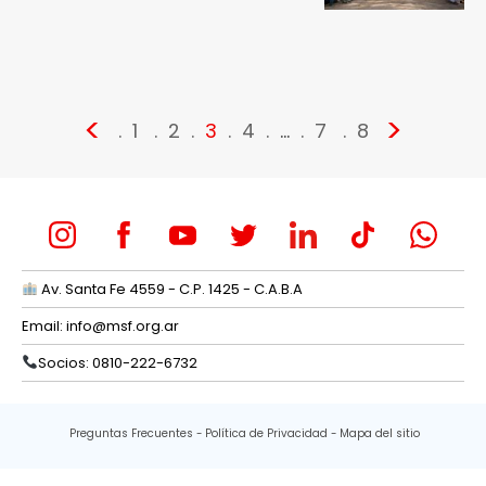
<
>
1
2
3
4
…
7
8
Av. Santa Fe 4559 - C.P. 1425 - C.A.B.A
Email:
info@msf.org.ar
Socios: 0810-222-6732
Preguntas Frecuentes
Política de Privacidad
Mapa del sitio