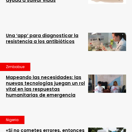
ayuda a salvar vidas
Una ‘app’ para diagnosticar la
resistencia a los antibióticos
Zimbabue
Mapeando las necesidades: las
nuevas tecnologías juegan un rol
vital en las respuestas
humanitarias de emergencia
Nigeria
«Si no cometes errores, entonces