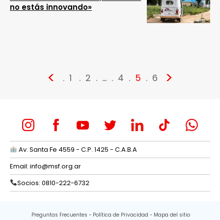
no estás innovando»
<
>
1
2
…
4
5
6
Av. Santa Fe 4559 - C.P. 1425 - C.A.B.A
Email:
info@msf.org.ar
Socios: 0810-222-6732
Preguntas Frecuentes
Política de Privacidad
Mapa del sitio