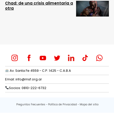
Chad: de una crisis alimentaria a
otra
Av. Santa Fe 4559 - C.P. 1425 - C.A.B.A
Email:
info@msf.org.ar
Socios: 0810-222-6732
Preguntas Frecuentes
Política de Privacidad
Mapa del sitio