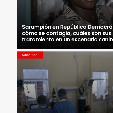
Sarampión en República Democrát
cómo se contagia, cuáles son sus
tratamiento en un escenario sanita
Sudáfrica