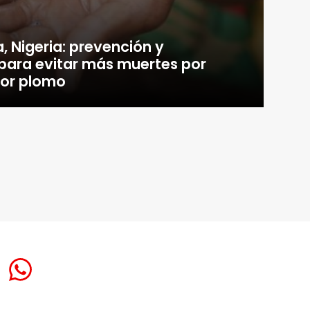
, Nigeria: prevención y
para evitar más muertes por
or plomo