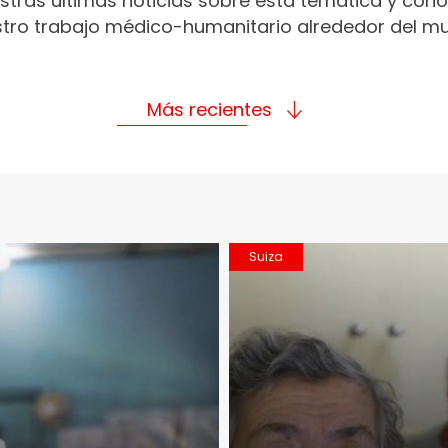
stras últimas noticias sobre esta temática y con
tro trabajo médico-humanitario alrededor del m
Más recientes
Suiza