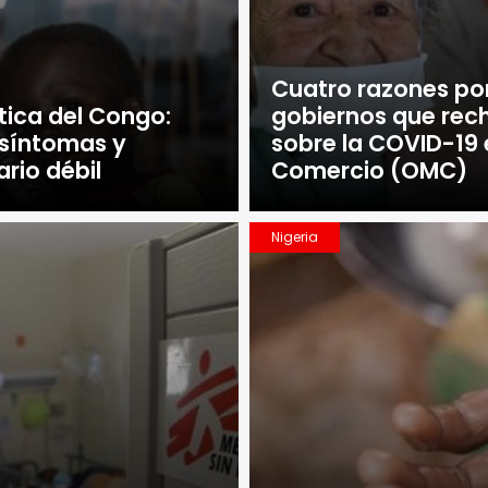
Cuatro razones por
ica del Congo:
gobiernos que rech
 síntomas y
sobre la COVID-19 
rio débil
Comercio (OMC)
Nigeria