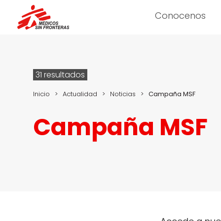
Conocenos
31 resultados
Inicio
>
Actualidad
>
Noticias
>
Campaña MSF
Campaña MSF