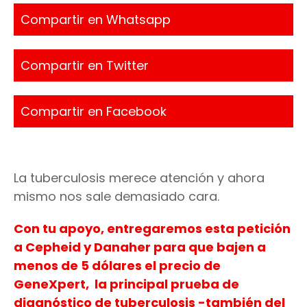
Compartir en Whatsapp
Compartir en Twitter
Compartir en Facebook
La tuberculosis merece atención y ahora
mismo nos sale demasiado cara.
Con tu apoyo, entregaremos esta petición
a Cepheid y Danaher para que bajen a
menos de 5 dólares el precio de
GeneXpert, la principal prueba de
diagnóstico de tuberculosis -también del