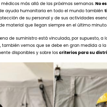
s médicos más allá de las próximas semanas.
No e
 de ayuda humanitaria en todo el mundo también
t
rotección de su personal y de sus actividades esen
de material que llegan siempre en el último minuto
adena de suministro está vinculada, por supuesto, 
l, también vemos que se debe en gran medida a l
ente disponibles y sobre los
criterios para su dist