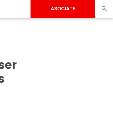
ASOCIATE
ser
s