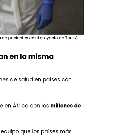
 de pacientes en el proyecto de Tour &
ran en la misma
ones de salud en países con
e en África con los
millones de
 equipo que los países más