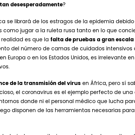
 tan desesperadamente
?
ca se librará de los estragos de la epidemia debido 
s como jugar a la ruleta rusa tanto en lo que conci
a realidad es que la
falta de pruebas a gran escala
iento del número de camas de cuidados intensivos o
en Europa o en los Estados Unidos, es irrelevante 
vos.
ce de la transmisión del virus
en África, pero sí 
ioso, el coronavirus es el ejemplo perfecto de u
ntornos donde ni el personal médico que lucha para 
ego disponen de las herramientas necesarias para 