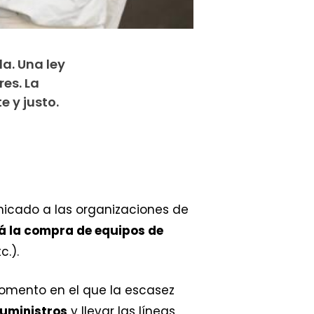
a. Una ley
es. La
e y justo.
unicado a las organizaciones de
rá la compra de equipos de
c.).
 momento en el que la escasez
suministros
y llevar las líneas