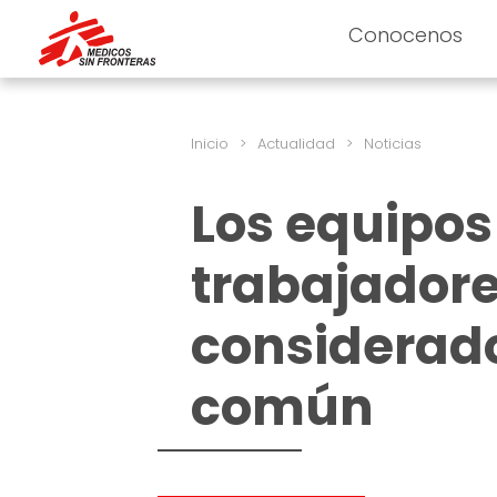
Conocenos
Inicio
>
Actualidad
>
Noticias
Los equipos
trabajadore
considerado
común