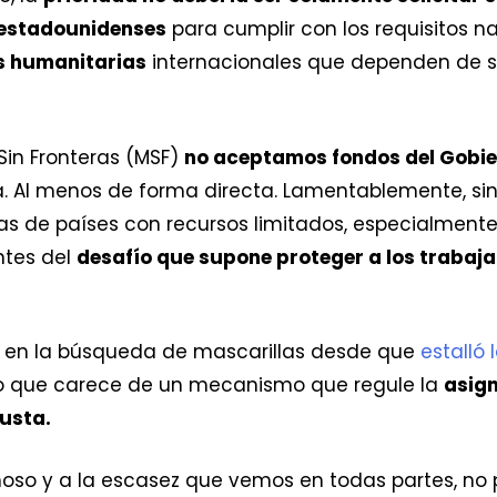
estadounidenses
para cumplir con los requisitos n
s humanitarias
internacionales que dependen de 
Sin Fronteras (MSF)
no aceptamos fondos del Gobier
. Al menos de forma directa. Lamentablemente, si
s de países con recursos limitados, especialmente 
ntes del
desafío que supone proteger a los trabaja
 en la búsqueda de mascarillas desde que
estalló
vo que carece de un mecanismo que regule la
asign
usta.
oso y a la escasez que vemos en todas partes, no