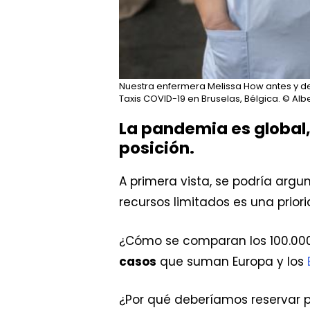
Nuestra enfermera Melissa How antes y de
Taxis COVID-19 en Bruselas, Bélgica.
© Albe
La pandemia es global,
posición.
A primera vista, se podría argu
recursos limitados es una prior
¿Cómo se comparan los 100.000 
casos
que suman Europa y los
¿Por qué deberíamos reservar 