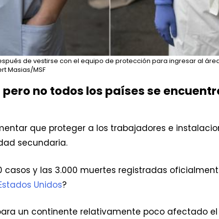
spués de vestirse con el equipo de protección para ingresar al área
rt Masias/MSF
 pero no todos los países se encuent
mentar que proteger a los trabajadores e instalaci
idad secundaria.
casos y las 3.000 muertes registradas oficialment
Estados Unidos
?
para un continente relativamente poco afectado el