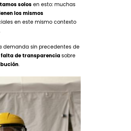
stamos solos
en esto: muchas
ienen los mismos
ciales en este mismo contexto
.
a la demanda sin precedentes de
a
falta de transparencia
sobre
ribución
.