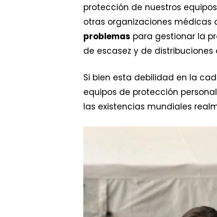
protección de nuestros equipo
otras organizaciones médicas
problemas
para gestionar la p
de escasez y de distribuciones 
Si bien esta debilidad en la c
equipos de protección persona
las existencias mundiales realm