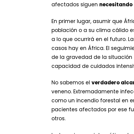
afectados siguen
necesitando
En primer lugar, asumir que Áfri
población o a su clima cálido e
a lo que ocurrirá en el futuro. L
casos hay en África. El seguim
de la gravedad de la situación 
capacidad de cuidados intensi
No sabemos el
verdadero alcan
veneno. Extremadamente infecc
como un incendio forestal en e
pacientes afectados por ese fu
otros.