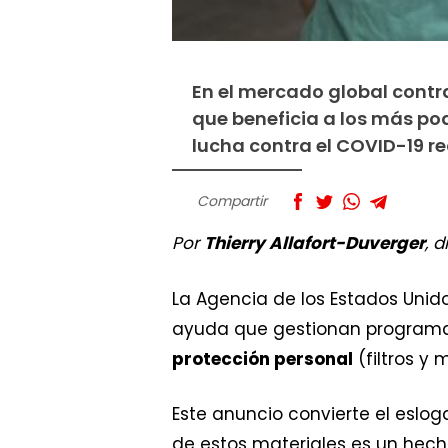
En el mercado global contra
que beneficia a los más po
lucha contra el COVID-19 re
Compartir
Por
Thierry Allafort-Duverger
, 
La Agencia de los Estados Unid
ayuda que gestionan programa
protección personal
(filtros y 
Este anuncio convierte el eslog
de estos materiales es un hech