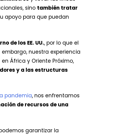
acionales, sino
también tratar
su apoyo para que puedan
no de los EE. UU.
, por lo que el
n embargo, nuestra experiencia
en África y Oriente Próximo,
dores y a las estructuras
 la pandemia
, nos enfrentamos
ación de recursos de una
 podemos garantizar la